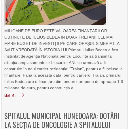
MILIOANE DE EURO ESTE VALOAREA FINANȚĂRILOR
OBȚINUTE DE IULIUS BEDEA ÎN DOAR TREI ANI! CEL MAI
MARE BUGET DE INVESTIȚII PE CARE ORAȘUL SIMERIA L-A
AVUT VREODATĂ ÎN ISTORIA LUI Primarul Iulius Bedea a fost
înștiințat de Agenția Națională pentru Locuințe să transmită
situația amplasamentelor blocurilor ANL ce urmează a fi
construite în noul cartier rezidențial “Traian”, pentru a fi incluse la
finanțare. Până la această dată, pentru cartierul Traian, primarul
Iulius Bedea are o finanțare din fonduri europene de aproape 1,6
milioane de euro, pentru construcția a
MAI MULT
SPITALUL MUNICIPAL HUNEDOARA: DOTĂRI
LA SECȚIA DE ONCOLOGIE A SPITALULUI