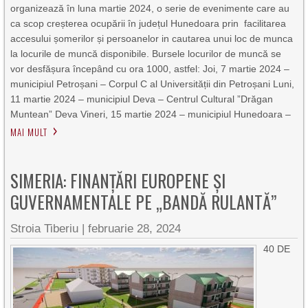
organizează în luna martie 2024, o serie de evenimente care au
ca scop creșterea ocupării în județul Hunedoara prin facilitarea
accesului șomerilor și persoanelor in cautarea unui loc de munca
la locurile de muncă disponibile. Bursele locurilor de muncă se
vor desfășura începând cu ora 1000, astfel: Joi, 7 martie 2024 –
municipiul Petroșani – Corpul C al Universității din Petroșani Luni,
11 martie 2024 – municipiul Deva – Centrul Cultural ”Drăgan
Muntean” Deva Vineri, 15 martie 2024 – municipiul Hunedoara –
MAI MULT
SIMERIA: FINANȚĂRI EUROPENE ȘI
GUVERNAMENTALE PE „BANDĂ RULANTĂ”
Stroia Tiberiu
|
februarie 28, 2024
40 DE