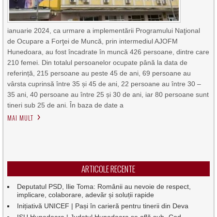
ianuarie 2024, ca urmare a implementării Programului Naţional
de Ocupare a Forţei de Muncă, prin intermediul AJOFM
Hunedoara, au fost încadrate în muncă 426 persoane, dintre care
210 femei. Din totalul persoanelor ocupate până la data de
referință, 215 persoane au peste 45 de ani, 69 persoane au
vârsta cuprinsă între 35 și 45 de ani, 22 persoane au între 30 –
35 ani, 40 persoane au între 25 și 30 de ani, iar 80 persoane sunt
tineri sub 25 de ani. În baza de date a
MAI MULT
ARTICOLE RECENTE
Deputatul PSD, Ilie Toma: Românii au nevoie de respect,
implicare, colaborare, adevăr și soluții rapide
Inițiativă UNICEF | Pași în carieră pentru tinerii din Deva