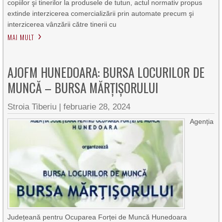
copiilor şi tinerilor la produsele de tutun, actul normativ propus
extinde interzicerea comercializării prin automate precum şi
interzicerea vânzării către tinerii cu
MAI MULT
AJOFM HUNEDOARA: BURSA LOCURILOR DE
MUNCĂ – BURSA MĂRȚIȘORULUI
Stroia Tiberiu
|
februarie 28, 2024
Agenția
Județeană pentru Ocuparea Forței de Muncă Hunedoara