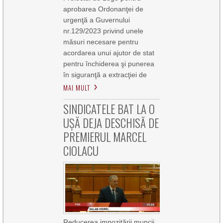
aprobarea Ordonanţei de
urgenţă a Guvernului
nr.129/2023 privind unele
măsuri necesare pentru
acordarea unui ajutor de stat
pentru închiderea şi punerea
în siguranţă a extracţiei de
MAI MULT
SINDICATELE BAT LA O
UȘĂ DEJA DESCHISĂ DE
PREMIERUL MARCEL
CIOLACU
Reducerea impozitării muncii