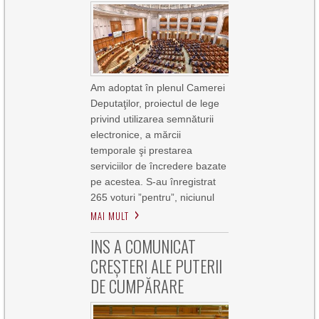
Am adoptat în plenul Camerei
Deputaţilor, proiectul de lege
privind utilizarea semnăturii
electronice, a mărcii
temporale şi prestarea
serviciilor de încredere bazate
pe acestea. S-au înregistrat
265 voturi ”pentru”, niciunul
MAI MULT
INS A COMUNICAT
CREȘTERI ALE PUTERII
DE CUMPĂRARE