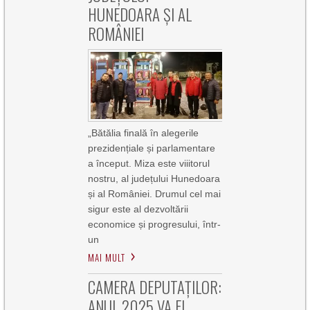
HUNEDOARA ȘI AL
ROMÂNIEI
„Bătălia finală în alegerile
prezidențiale și parlamentare
a început. Miza este viiitorul
nostru, al județului Hunedoara
și al României. Drumul cel mai
sigur este al dezvoltării
economice și progresului, într-
un
MAI MULT
CAMERA DEPUTAȚILOR:
ANUL 2025 VA FI