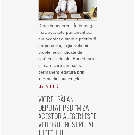
Dragi hunedoreni, În întreaga
mea activitate parlamentară
am acordat o atenţie prioritară
propunerilor, iniţiativelor şi
problemelor ridicate de
cetăţenii judeţului Hunedoara,
cu care care am păstrat
permanent legătura prin
intermediul audienţelor
MAI MULT
VIOREL SĂLAN,
DEPUTAT PSD:”MIZA
ACESTOR ALEGERI ESTE
VIIITORUL NOSTRU, AL
JUDEȚULUI