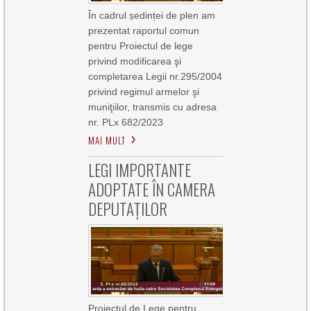
În cadrul ședinței de plen am
prezentat raportul comun
pentru Proiectul de lege
privind modificarea şi
completarea Legii nr.295/2004
privind regimul armelor şi
muniţiilor, transmis cu adresa
nr. PLx 682/2023
MAI MULT
LEGI IMPORTANTE
ADOPTATE ÎN CAMERA
DEPUTAȚILOR
Proiectul de Lege pentru