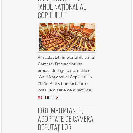
“ANUL NAŢIONAL AL
COPILULUI”
Am adoptat, în plenul de azi al
Camerei Deputaţilor, un
proiect de lege care instituie
“Anul Naţional al Copilului” în
2025. Potrivit proiectului, se
instituie o serie de direcţii de
MAI MULT
LEGI IMPORTANTE,
ADOPTATE DE CAMERA
DEPUTAŢILOR