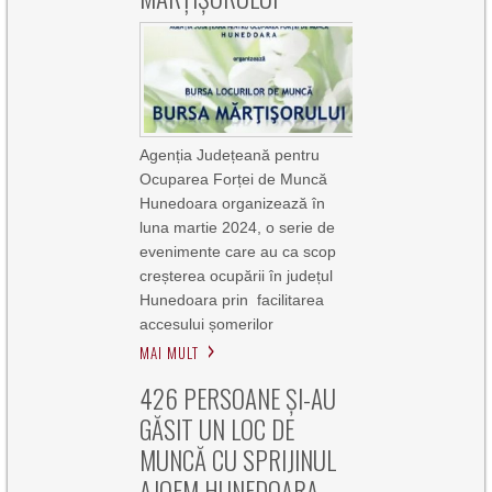
Agenția Județeană pentru
Ocuparea Forței de Muncă
Hunedoara organizează în
luna martie 2024, o serie de
evenimente care au ca scop
creșterea ocupării în județul
Hunedoara prin facilitarea
accesului șomerilor
MAI MULT
426 PERSOANE ŞI-AU
GĂSIT UN LOC DE
MUNCĂ CU SPRIJINUL
AJOFM HUNEDOARA