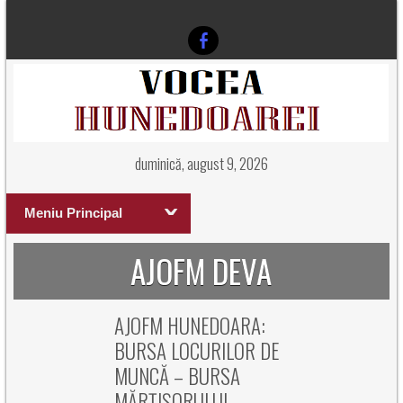
duminică, august 9, 2026
Meniu Principal
AJOFM DEVA
AJOFM HUNEDOARA:
BURSA LOCURILOR DE
MUNCĂ – BURSA
MĂRȚIȘORULUI