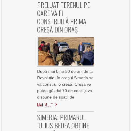
PRELUAT TERENUL PE
CARE VA FI
CONSTRUITĂ PRIMA
CREȘĂ DIN ORAȘ
După mai bine 30 de ani de la
Revoluție, în orașul Simeria se
va construi o creșă. Creșa va
putea găzdui 70 de copii și va
dispune de spații de
MAI MULT
SIMERIA: PRIMARUL
IULIUS BEDEA OBȚINE