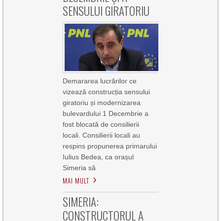
SENSULUI GIRATORIU
Demararea lucrărilor ce
vizează construcția sensului
giratoriu și modernizarea
bulevardului 1 Decembrie a
fost blocată de consilierii
locali. Consilierii locali au
respins propunerea primarului
Iulius Bedea, ca orașul
Simeria să
MAI MULT
SIMERIA:
CONSTRUCTORUL A