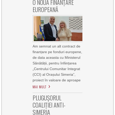
O NOUĂ FINANȚARE
EUROPEANĂ
Am semnat un alt contract de
finanțare pe fonduri europene,
de data aceasta cu Ministerul
Sănătății, pentru înființarea
„Centrului Comunitar Integrat
(CCI) al Orașului Simeria”,
proiect în valoare de aproape
MAI MULT
PLUGUȘORUL
COALIȚIEI ANTI-
SIMERIA