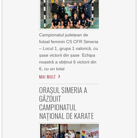
Campionatul județean de
futsal feminin CS CFR Simeria
– Locul 1, grupa 1 valorică, cu
șase victorii din șase Echipa
noastră a obținut 6 victorii din
6, cu un total
MAI MULT
ORAȘUL SIMERIA A
GĂZDUIT
CAMPIONATUL
NAȚIONAL DE KARATE