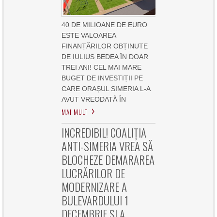
40 DE MILIOANE DE EURO
ESTE VALOAREA
FINANȚĂRILOR OBȚINUTE
DE IULIUS BEDEA ÎN DOAR
TREI ANI! CEL MAI MARE
BUGET DE INVESTIȚII PE
CARE ORAȘUL SIMERIA L-A
AVUT VREODATĂ ÎN
MAI MULT
INCREDIBIL! COALIȚIA
ANTI-SIMERIA VREA SĂ
BLOCHEZE DEMARAREA
LUCRĂRILOR DE
MODERNIZARE A
BULEVARDULUI 1
DECEMBRIE ȘI A