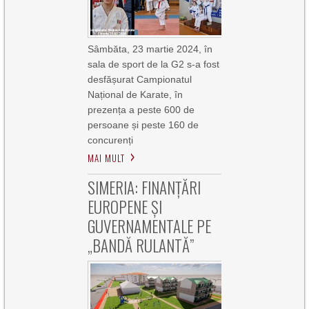
Sâmbăta, 23 martie 2024, în
sala de sport de la G2 s-a fost
desfășurat Campionatul
Național de Karate, în
prezența a peste 600 de
persoane și peste 160 de
concurenți
MAI MULT
SIMERIA: FINANȚĂRI
EUROPENE ȘI
GUVERNAMENTALE PE
„BANDĂ RULANTĂ”