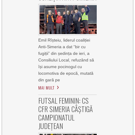
Emil Rîșteiu, liderul coaliției
Anti-Simeria a dat “bir cu
fugiții” din ședința de ieri, a
Consiliului Local, refuzând să
își asume pocinogul cu
locomotiva de epocă, mutată
din gară pe
MAI MULT
FUTSAL FEMININ: CS
CFR SIMERIA CÂȘTIGĂ
CAMPIONATUL
JUDEȚEAN