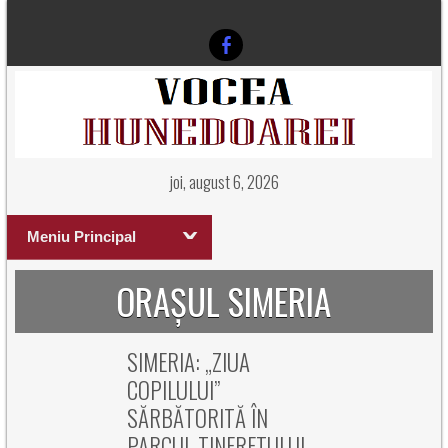
joi, august 6, 2026
Meniu Principal
ORAȘUL SIMERIA
SIMERIA: „ZIUA
COPILULUI”
SĂRBĂTORITĂ ÎN
PARCUL TINERETULUI.