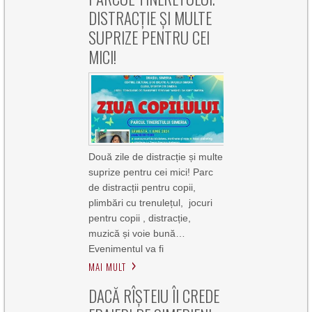
DISTRACȚIE ȘI MULTE
SUPRIZE PENTRU CEI
MICI!
Două zile de distracție și multe
suprize pentru cei mici! Parc
de distracții pentru copii,
plimbări cu trenulețul, jocuri
pentru copii , distracție,
muzică și voie bună…
Evenimentul va fi
MAI MULT
DACĂ RÎȘTEIU ÎI CREDE