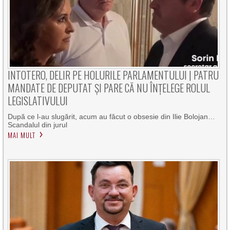
INTOTERO, DELIR PE HOLURILE PARLAMENTULUI | PATRU
MANDATE DE DEPUTAT ȘI PARE CĂ NU ÎNȚELEGE ROLUL
LEGISLATIVULUI
După ce l-au slugărit, acum au făcut o obsesie din Ilie Bolojan…
Scandalul din jurul
MAI MULT