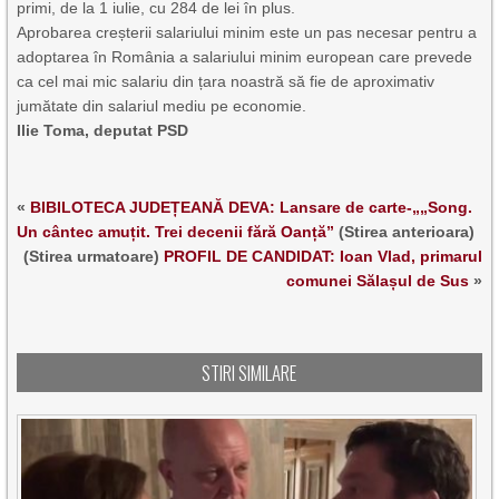
primi, de la 1 iulie, cu 284 de lei în plus.
Aprobarea creșterii salariului minim este un pas necesar pentru a
adoptarea în România a salariului minim european care prevede
ca cel mai mic salariu din țara noastră să fie de aproximativ
jumătate din salariul mediu pe economie.
Ilie Toma, deputat PSD
«
BIBILOTECA JUDEȚEANĂ DEVA: Lansare de carte-„„Song.
Un cântec amuțit. Trei decenii fără Oanță”
(Stirea anterioara)
(Stirea urmatoare)
PROFIL DE CANDIDAT: Ioan Vlad, primarul
comunei Sălașul de Sus
»
STIRI SIMILARE