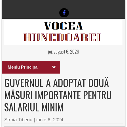
joi, august 6, 2026
Meniu Principal
GUVERNUL A ADOPTAT DOUĂ
MĂSURI IMPORTANTE PENTRU
SALARIUL MINIM
Stroia Tiberiu
|
iunie 6, 2024