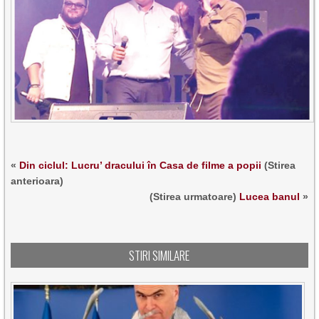
«
Din ciclul: Lucru’ dracului în Casa de filme a popii
(Stirea
anterioara)
(Stirea urmatoare)
Lucea banul
»
STIRI SIMILARE