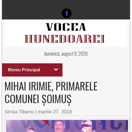
duminică, august 9, 2026
Meniu Principal
MIHAI IRIMIE, PRIMARELE
COMUNEI ȘOIMUȘ
Stroia Tiberiu
|
martie 27, 2018