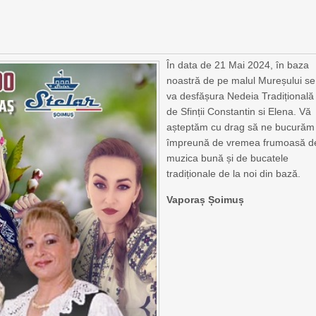
În data de 21 Mai 2024, în baza
noastră de pe malul Mureșului se
va desfășura Nedeia Tradițională
de Sfinții Constantin si Elena. Vă
așteptăm cu drag să ne bucurăm
împreună de vremea frumoasă d
muzica bună și de bucatele
tradiționale de la noi din bază.
Vaporaș Șoimuș