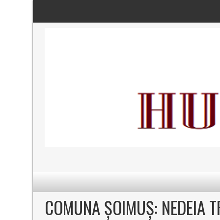
COMUNA ȘOIMUȘ: NEDEIA TR