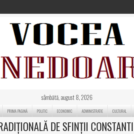
sâmbătă, august 8, 2026
PRIMA PAGINĂ
POLITIC
ECONOMIC
ADMINISTRATIE
CULTURAL
ADIȚIONALĂ DE SFINȚII CONSTANT