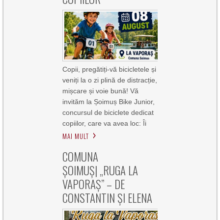
Copii, pregătiți-vă bicicletele și
veniți la o zi plină de distracție,
mișcare și voie bună! Vă
invităm la Șoimuș Bike Junior,
concursul de biciclete dedicat
copiilor, care va avea loc: Îi
MAI MULT
COMUNA
ȘOIMUȘ| „RUGA LA
VAPORAȘ” – DE
CONSTANTIN ȘI ELENA