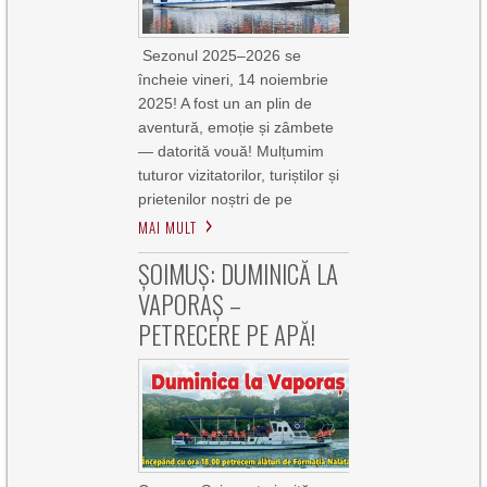
Sezonul 2025–2026 se
încheie vineri, 14 noiembrie
2025! A fost un an plin de
aventură, emoție și zâmbete
— datorită vouă! Mulțumim
tuturor vizitatorilor, turiștilor și
prietenilor noștri de pe
MAI MULT
ȘOIMUȘ: DUMINICĂ LA
VAPORAȘ –
PETRECERE PE APĂ!