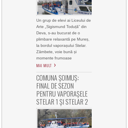
Un grup de elevi ai Liceului de
Arte „Sigismund Toduță” din
Deva, s-au bucurat de o
plimbare relaxantă pe Mureș,
la bordul vaporașului Stelar.
Zâmbete, voie bună și
momente frumoase
MAI MULT
COMUNA ȘOIMUȘ:
FINAL DE SEZON
PENTRU VAPORAȘELE
STELAR 1 ȘI STELAR 2