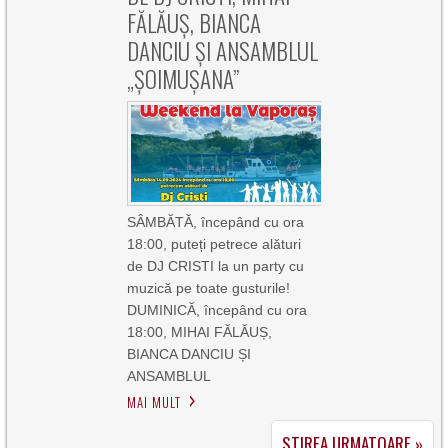
FĂLĂUȘ, BIANCA
DANCIU ȘI ANSAMBLUL
„ȘOIMUȘANA”
SÂMBĂTĂ, începând cu ora
18:00, puteți petrece alături
de DJ CRISTI la un party cu
muzică pe toate gusturile!
DUMINICĂ, începând cu ora
18:00, MIHAI FĂLĂUȘ,
BIANCA DANCIU ȘI
ANSAMBLUL
MAI MULT
STIREA URMATOARE »