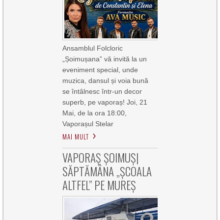
Ansamblul Folcloric
„Șoimușana” vă invită la un
eveniment special, unde
muzica, dansul și voia bună
se întâlnesc într-un decor
superb, pe vaporaș! Joi, 21
Mai, de la ora 18:00,
Vaporașul Stelar
MAI MULT
VAPORAȘ ȘOIMUȘ|
SĂPTĂMÂNA „ȘCOALA
ALTFEL” PE MUREȘ