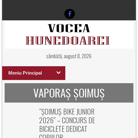
sâmbătă, august 8, 2026
Meniu Principal
VAPORAȘ ȘOIMUȘ
“ȘOIMUȘ BIKE JUNIOR
2026” – CONCURS DE
BICICLETE DEDICAT
COPIILOR