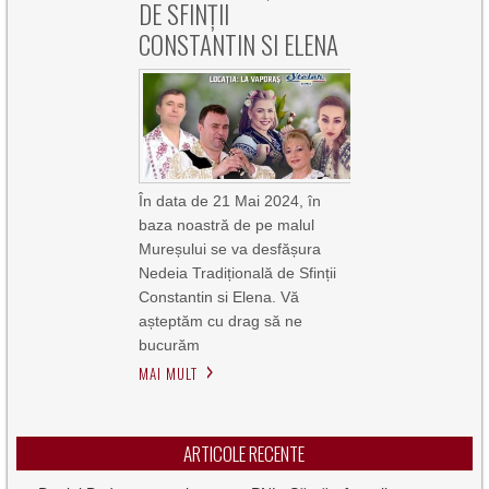
DE SFINȚII
CONSTANTIN SI ELENA
În data de 21 Mai 2024, în
baza noastră de pe malul
Mureșului se va desfășura
Nedeia Tradițională de Sfinții
Constantin si Elena. Vă
așteptăm cu drag să ne
bucurăm
MAI MULT
ARTICOLE RECENTE