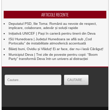
ARTICOLE RECENTE
Deputatul PSD, Ilie Toma: Românii au nevoie de respect,
implicare, colaborare, adevăr și soluții rapide
Inițiativă UNICEF | Pași în carieră pentru tinerii din Deva
ISU Hunedoara | Județul Hunedoara se află sub „Cod
Portocaliu” de instabilitate atmosferică accentuată
Băieți buni, Ovidiu și Vlăduț! Ei ar face, dar nu-i lasă Cărăguț!
Municipiul Deva | Trei zile de poveste pentru copii: “Boom
Party” transformă Deva într-un univers al distracției