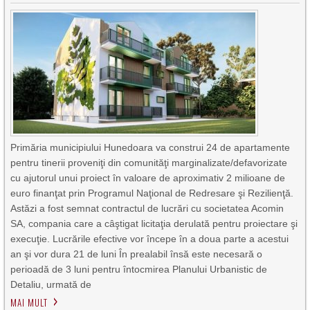
Primăria municipiului Hunedoara va construi 24 de apartamente
pentru tinerii proveniţi din comunităţi marginalizate/defavorizate
cu ajutorul unui proiect în valoare de aproximativ 2 milioane de
euro finanţat prin Programul Naţional de Redresare şi Rezilienţă.
Astăzi a fost semnat contractul de lucrări cu societatea Acomin
SA, compania care a câştigat licitaţia derulată pentru proiectare şi
execuţie. Lucrările efective vor începe în a doua parte a acestui
an şi vor dura 21 de luni În prealabil însă este necesară o
perioadă de 3 luni pentru întocmirea Planului Urbanistic de
Detaliu, urmată de
MAI MULT