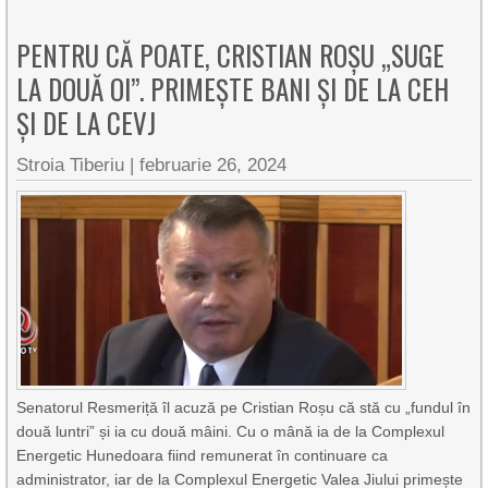
PENTRU CĂ POATE, CRISTIAN ROȘU „SUGE
LA DOUĂ OI”. PRIMEȘTE BANI ȘI DE LA CEH
ȘI DE LA CEVJ
Stroia Tiberiu
|
februarie 26, 2024
Senatorul Resmeriță îl acuză pe Cristian Roșu că stă cu „fundul în
două luntri” și ia cu două mâini. Cu o mână ia de la Complexul
Energetic Hunedoara fiind remunerat în continuare ca
administrator, iar de la Complexul Energetic Valea Jiului primește