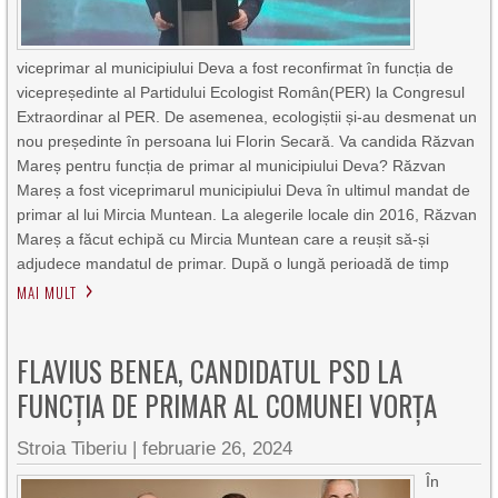
viceprimar al municipiului Deva a fost reconfirmat în funcția de
vicepreședinte al Partidului Ecologist Român(PER) la Congresul
Extraordinar al PER. De asemenea, ecologiștii și-au desmenat un
nou președinte în persoana lui Florin Secară. Va candida Răzvan
Mareș pentru funcția de primar al municipiului Deva? Răzvan
Mareș a fost viceprimarul municipiului Deva în ultimul mandat de
primar al lui Mircia Muntean. La alegerile locale din 2016, Răzvan
Mareș a făcut echipă cu Mircia Muntean care a reușit să-și
adjudece mandatul de primar. După o lungă perioadă de timp
MAI MULT
FLAVIUS BENEA, CANDIDATUL PSD LA
FUNCȚIA DE PRIMAR AL COMUNEI VORȚA
Stroia Tiberiu
|
februarie 26, 2024
În