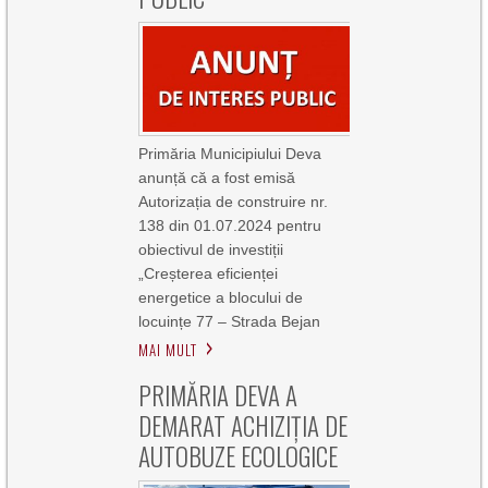
Primăria Municipiului Deva
anunță că a fost emisă
Autorizația de construire nr.
138 din 01.07.2024 pentru
obiectivul de investiții
„Creșterea eficienței
energetice a blocului de
locuințe 77 – Strada Bejan
MAI MULT
PRIMĂRIA DEVA A
DEMARAT ACHIZIȚIA DE
AUTOBUZE ECOLOGICE