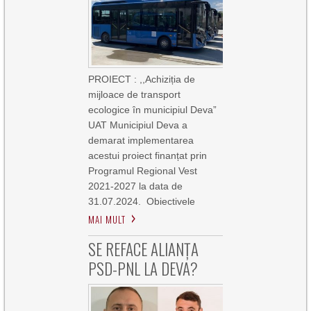
PROIECT : ,,Achiziția de
mijloace de transport
ecologice în municipiul Deva”
UAT Municipiul Deva a
demarat implementarea
acestui proiect finanțat prin
Programul Regional Vest
2021-2027 la data de
31.07.2024. Obiectivele
MAI MULT
SE REFACE ALIANȚA
PSD-PNL LA DEVA?