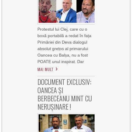
Protestul lui Clej, care cu o
boxă portabilă a redat în fața
Primăriei din Deva dialogul
absolut grețos al primarului
Oancea cu Balșa, nu a fost
POATE unul inspirat. Dar
MAI MULT
DOCUMENT EXCLUSIV:
OANCEA ȘI
BERBECEANU MINT CU
NERUȘINARE !