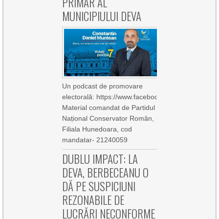
PRIMAR AL
MUNICIPIULUI DEVA
Un podcast de promovare
electorală: https://www.facebook.com/1000637
Material comandat de Partidul
Național Conservator Român,
Filiala Hunedoara, cod
mandatar- 21240059
DUBLU IMPACT: LA
DEVA, BERBECEANU O
DĂ PE SUSPICIUNI
REZONABILE DE
LUCRĂRI NECONFORME