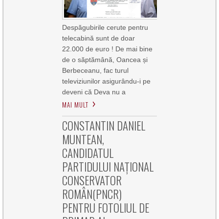
Despăgubirile cerute pentru
telecabină sunt de doar
22.000 de euro ! De mai bine
de o săptămână, Oancea și
Berbeceanu, fac turul
televiziunilor asigurându-i pe
deveni că Deva nu a
MAI MULT
CONSTANTIN DANIEL
MUNTEAN,
CANDIDATUL
PARTIDULUI NAȚIONAL
CONSERVATOR
ROMÂN(PNCR)
PENTRU FOTOLIUL DE