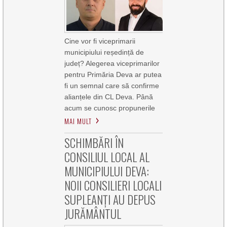
Cine vor fi viceprimarii
municipiului reședință de
județ? Alegerea viceprimarilor
pentru Primăria Deva ar putea
fi un semnal care să confirme
alianțele din CL Deva. Până
acum se cunosc propunerile
MAI MULT
SCHIMBĂRI ÎN
CONSILIUL LOCAL AL
MUNICIPIULUI DEVA:
NOII CONSILIERI LOCALI
SUPLEANȚI AU DEPUS
JURĂMÂNTUL