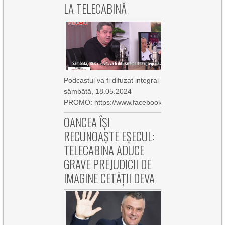
LA TELECABINĂ
Podcastul va fi difuzat integral
sâmbătă, 18.05.2024
PROMO: https://www.facebook.com/10006370904
OANCEA ÎȘI
RECUNOAȘTE EȘECUL:
TELECABINA ADUCE
GRAVE PREJUDICII DE
IMAGINE CETĂȚII DEVA