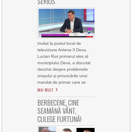
SERIOS
Invitat la postul local de
televiziune Antena 3 Deva,
Lucian Rus primarul ales al
municipiului Deva, a discutat
deschis despre problemele
orașului și provocările unui
mandat de primar care se
MAI MULT
BERBECENE, CINE
SEAMĂNĂ VÂNT,
CULEGE FURTUNĂ!