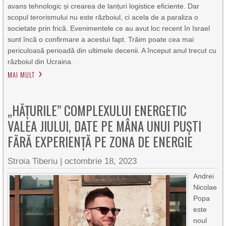
avans tehnologic și crearea de lanțuri logistice eficiente. Dar
scopul terorismului nu este războiul, ci acela de a paraliza o
societate prin frică. Evenimentele ce au avut loc recent în Israel
sunt încă o confirmare a acestui fapt. Trăim poate cea mai
periculoasă perioadă din ultimele decenii. A început anul trecut cu
războiul din Ucraina.
MAI MULT
„HĂȚURILE” COMPLEXULUI ENERGETIC
VALEA JIULUI, DATE PE MÂNA UNUI PUȘTI
FĂRĂ EXPERIENȚĂ PE ZONA DE ENERGIE
Stroia Tiberiu
|
octombrie 18, 2023
Andrei
Nicolae
Popa
este
noul