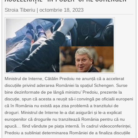
Stroia Tiberiu
|
octombrie 18, 2023
Ministrul de Interne, Cătălin Predoiu ne anunță că a accelerat
discuțiile privind aderarea României la spațiul Schengen. Surse
bine dezinformate de pe lângă ministru’ Predoiu, prezente la
discuție, spun că acesta a reușit să-i convingă pe oficialii europeni
că în România nu există așa zisa problemă a tranzitului de
droguri. Ministrul de Interne le-a dat asigurări și le-a explicat
europenilor că drogurile nu tranzitează România pentru că nu
apucă… fiind vândute pe piața internă. În cadrul videoconferinței,
Predoiu a subliniat determinarea României de a finaliza discuțiile