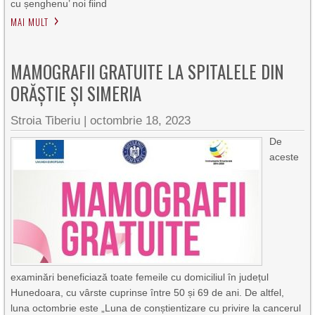
cu șenghenu’ noi fiind
MAI MULT
MAMOGRAFII GRATUITE LA SPITALELE DIN
ORĂȘTIE ȘI SIMERIA
Stroia Tiberiu
|
octombrie 18, 2023
De
aceste
examinări beneficiază toate femeile cu domiciliul în județul
Hunedoara, cu vârste cuprinse între 50 și 69 de ani. De altfel,
luna octombrie este „Luna de conștientizare cu privire la cancerul