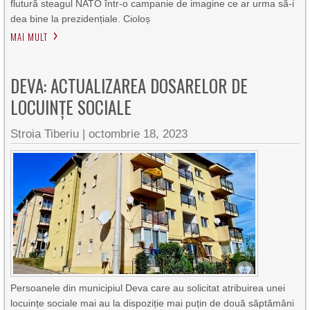
flutură steagul NATO într-o campanie de imagine ce ar urma să-i
dea bine la prezidențiale. Cioloș
MAI MULT
DEVA: ACTUALIZAREA DOSARELOR DE
LOCUINȚE SOCIALE
Stroia Tiberiu
|
octombrie 18, 2023
Persoanele din municipiul Deva care au solicitat atribuirea unei
locuințe sociale mai au la dispoziție mai puțin de două săptămâni