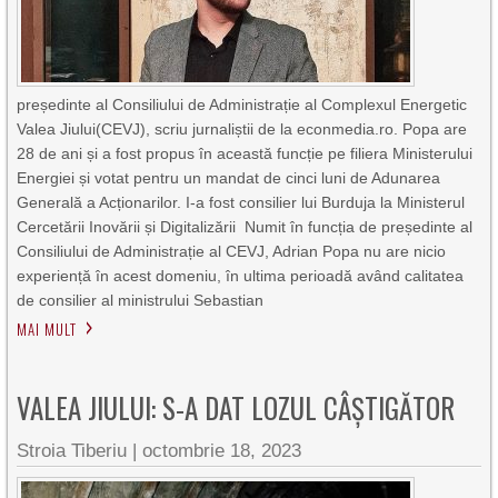
președinte al Consiliului de Administrație al Complexul Energetic
Valea Jiului(CEVJ), scriu jurnaliștii de la econmedia.ro. Popa are
28 de ani și a fost propus în această funcție pe filiera Ministerului
Energiei și votat pentru un mandat de cinci luni de Adunarea
Generală a Acționarilor. I-a fost consilier lui Burduja la Ministerul
Cercetării Inovării și Digitalizării Numit în funcția de președinte al
Consiliului de Administrație al CEVJ, Adrian Popa nu are nicio
experiență în acest domeniu, în ultima perioadă având calitatea
de consilier al ministrului Sebastian
MAI MULT
VALEA JIULUI: S-A DAT LOZUL CÂȘTIGĂTOR
Stroia Tiberiu
|
octombrie 18, 2023