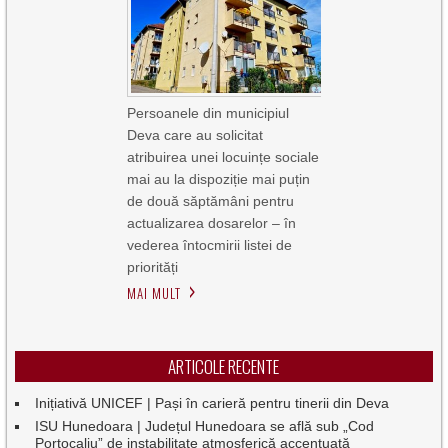
Persoanele din municipiul
Deva care au solicitat
atribuirea unei locuințe sociale
mai au la dispoziție mai puțin
de două săptămâni pentru
actualizarea dosarelor – în
vederea întocmirii listei de
priorități
MAI MULT
ARTICOLE RECENTE
Inițiativă UNICEF | Pași în carieră pentru tinerii din Deva
ISU Hunedoara | Județul Hunedoara se află sub „Cod
Portocaliu” de instabilitate atmosferică accentuată