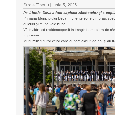
Stroia Tiberiu
|
iunie 5, 2025
Pe 1 Iunie, Deva a fost capitala zâmbetelor și a copilă
Primăria Municipiului Deva în diferite zone din oraș: spe
dulciuri și multă voie bună
Vă invităm să (re)descoperiți în imagini atmosfera de s
împreună.
Mulțumim tuturor celor care au fost alături de noi și au t