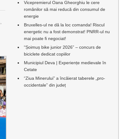
Vicepremierul Oana Gheorghiu le cere
românilor să mai reducă din consumul de
e
energie
,
Bruxelles-ul ne dă la loc comanda! Riscul
energetic nu a fost demonstrat! PNRR-ul nu
mai poate fi negociat!
“Șoimuș bike junior 2026” – concurs de
biciclete dedicat copiilor
Municipiul Deva | Experiențe medievale în
Cetate
“Ziua Minerului” a încăierat taberele „pro-
occidentale” din județ