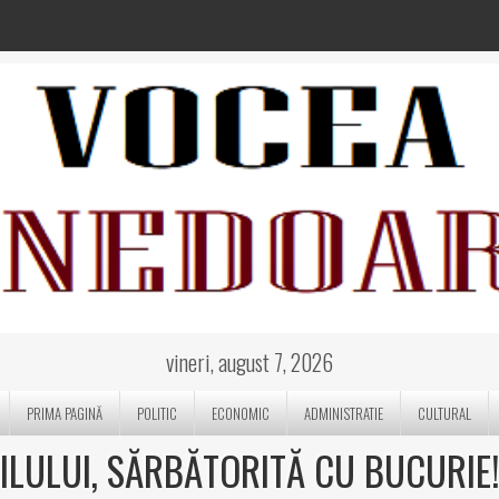
vineri, august 7, 2026
PRIMA PAGINĂ
POLITIC
ECONOMIC
ADMINISTRATIE
CULTURAL
PILULUI, SĂRBĂTORITĂ CU BUCURIE