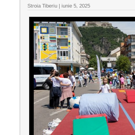
Stroia Tiberiu
|
iunie 5, 2025