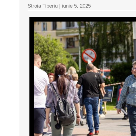
Stroia Tiberiu
|
iunie 5, 2025