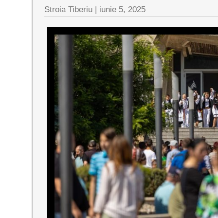
Stroia Tiberiu
|
iunie 5, 2025