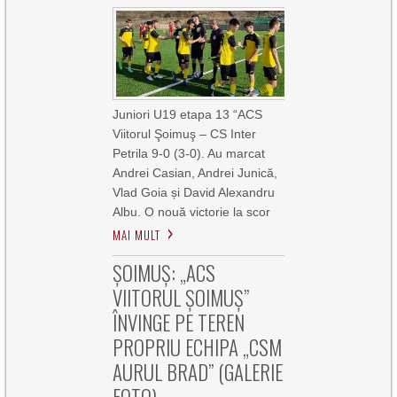
Juniori U19 etapa 13 “ACS
Viitorul Şoimuş – CS Inter
Petrila 9-0 (3-0). Au marcat
Andrei Casian, Andrei Junică,
Vlad Goia și David Alexandru
Albu. O nouă victorie la scor
MAI MULT
ȘOIMUȘ: „ACS
VIITORUL ȘOIMUȘ”
ÎNVINGE PE TEREN
PROPRIU ECHIPA „CSM
AURUL BRAD” (GALERIE
FOTO)