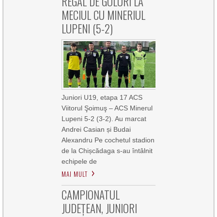
REGAL DE GOLURI LA
MECIUL CU MINERIUL
LUPENI (5-2)
Juniori U19, etapa 17 ACS
Viitorul Şoimuş – ACS Minerul
Lupeni 5-2 (3-2). Au marcat
Andrei Casian și Budai
Alexandru Pe cochetul stadion
de la Chișcădaga s-au întâlnit
echipele de
MAI MULT
CAMPIONATUL
JUDEȚEAN, JUNIORI