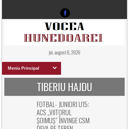
joi, august 6, 2026
Meniu Principal
TIBERIU HAJDU
FOTBAL- JUNIORI U15:
ACS „VIITORUL
ȘOIMUȘ” ÎNVINGE CSM
DEVA PE TEREN