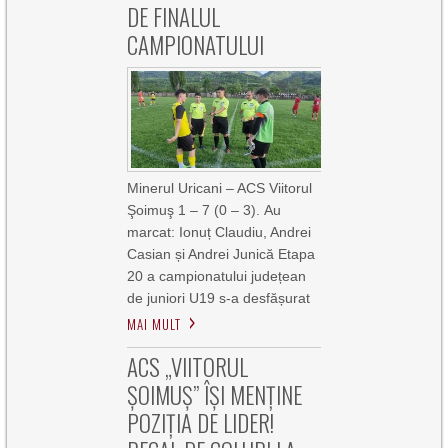
DE FINALUL
CAMPIONATULUI
Minerul Uricani – ACS Viitorul
Şoimuş 1 – 7 (0 – 3). Au
marcat: Ionuț Claudiu, Andrei
Casian și Andrei Junică Etapa
20 a campionatului județean
de juniori U19 s-a desfășurat
MAI MULT
ACS „VIITORUL
ȘOIMUȘ” ÎȘI MENȚINE
POZIȚIA DE LIDER!