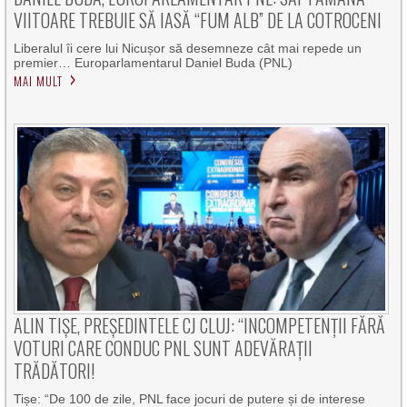
VIITOARE TREBUIE SĂ IASĂ “FUM ALB” DE LA COTROCENI
Liberalul îi cere lui Nicușor să desemneze cât mai repede un
premier… Europarlamentarul Daniel Buda (PNL)
MAI MULT
ALIN TIȘE, PREȘEDINTELE CJ CLUJ: “INCOMPETENȚII FĂRĂ
VOTURI CARE CONDUC PNL SUNT ADEVĂRAȚII
TRĂDĂTORI!
Tișe: “De 100 de zile, PNL face jocuri de putere și de interese