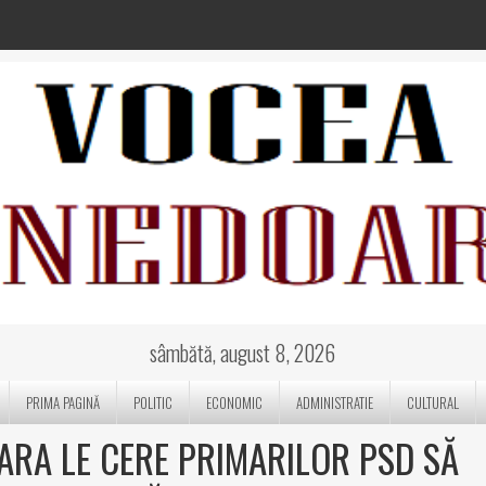
sâmbătă, august 8, 2026
PRIMA PAGINĂ
POLITIC
ECONOMIC
ADMINISTRATIE
CULTURAL
ARA LE CERE PRIMARILOR PSD SĂ