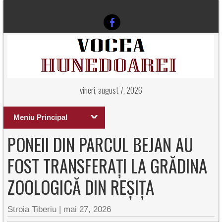
vineri, august 7, 2026
Meniu Principal
PONEII DIN PARCUL BEJAN AU
FOST TRANSFERAȚI LA GRĂDINA
ZOOLOGICĂ DIN REȘIȚA
Stroia Tiberiu
|
mai 27, 2026