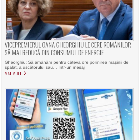
VICEPREMIERUL OANA GHEORGHIU LE CERE ROMÂNILOR
SĂ MAI REDUCĂ DIN CONSUMUL DE ENERGIE
Gheorghiu: Să amânăm pentru câteva ore porinirea mașinii de
spălat, a uscătorului sau… Într-un mesaj
MAI MULT