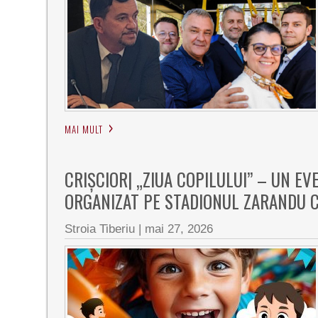
MAI MULT
CRIȘCIOR| „ZIUA COPILULUI” – UN E
ORGANIZAT PE STADIONUL ZARANDU 
Stroia Tiberiu
|
mai 27, 2026