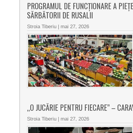
PROGRAMUL DE FUNCȚIONARE A PIEȚE
SĂRBĂTORII DE RUSALII
Stroia Tiberiu
|
mai 27, 2026
,,O JUCĂRIE PENTRU FIECARE” – CAR
Stroia Tiberiu
|
mai 27, 2026