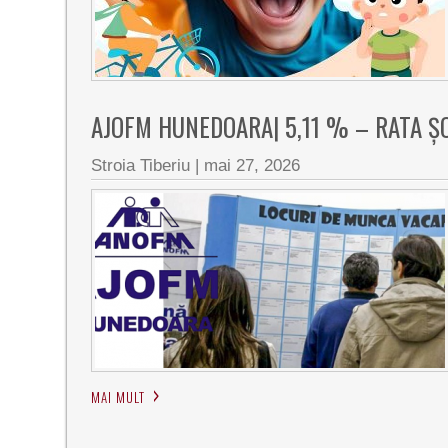
AJOFM HUNEDOARA| 5,11 % – RATA ŞO
Stroia Tiberiu
|
mai 27, 2026
MAI MULT