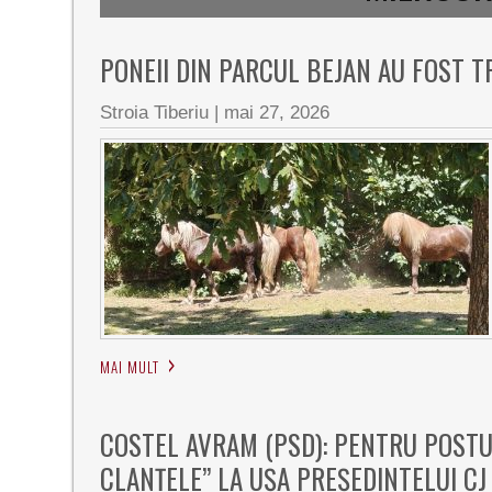
PONEII DIN PARCUL BEJAN AU FOST T
Stroia Tiberiu
|
mai 27, 2026
MAI MULT
COSTEL AVRAM (PSD): PENTRU POSTU
CLANȚELE” LA UȘA PREȘEDINTELUI C