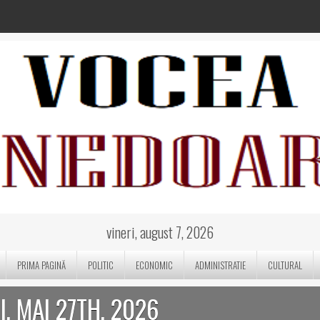
vineri, august 7, 2026
PRIMA PAGINĂ
POLITIC
ECONOMIC
ADMINISTRATIE
CULTURAL
, MAI 27TH, 2026