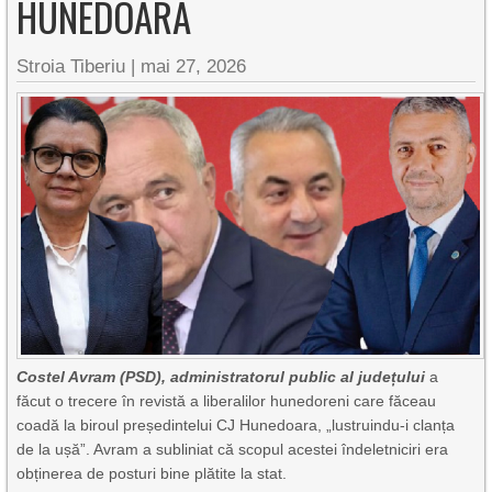
HUNEDOARA
Stroia Tiberiu
|
mai 27, 2026
Costel Avram (PSD), administratorul public al județului
a
făcut o trecere în revistă a liberalilor hunedoreni care făceau
coadă la biroul președintelui CJ Hunedoara, „lustruindu-i clanța
de la ușă”. Avram a subliniat că scopul acestei îndeletniciri era
obținerea de posturi bine plătite la stat.