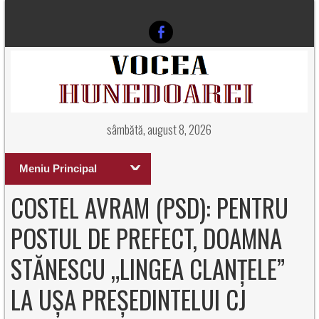
sâmbătă, august 8, 2026
Meniu Principal
COSTEL AVRAM (PSD): PENTRU
POSTUL DE PREFECT, DOAMNA
STĂNESCU „LINGEA CLANȚELE”
LA UȘA PREȘEDINTELUI CJ