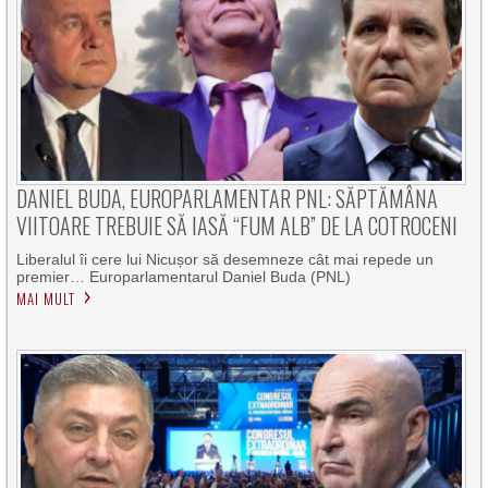
DANIEL BUDA, EUROPARLAMENTAR PNL: SĂPTĂMÂNA
VIITOARE TREBUIE SĂ IASĂ “FUM ALB” DE LA COTROCENI
Liberalul îi cere lui Nicușor să desemneze cât mai repede un
premier… Europarlamentarul Daniel Buda (PNL)
MAI MULT