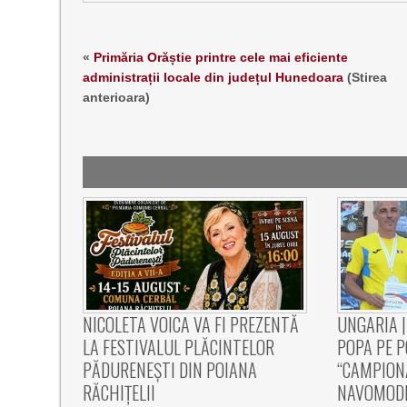
«
Primăria Orăștie printre cele mai eficiente
administrații locale din județul Hunedoara
(Stirea
anterioara)
NICOLETA VOICA VA FI PREZENTĂ
UNGARIA |
LA FESTIVALUL PLĂCINTELOR
POPA PE 
PĂDURENEȘTI DIN POIANA
“CAMPION
RĂCHIȚELII
NAVOMODE