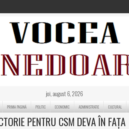
joi, august 6, 2026
PRIMA PAGINĂ
POLITIC
ECONOMIC
ADMINISTRATIE
CULTURAL
ICTORIE PENTRU CSM DEVA ÎN FAȚA