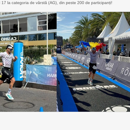
 17 la categoria de vârstă (AG), din peste 200 de participanți!