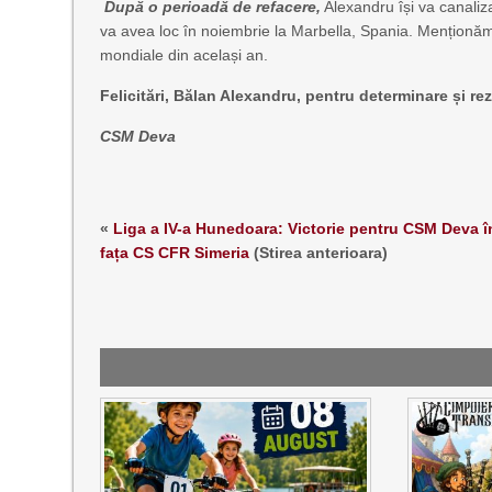
După o perioadă de refacere,
Alexandru își va canali
va avea loc în noiembrie la Marbella, Spania. Menționă
mondiale din același an.
Felicitări, Bălan Alexandru, pentru determinare și rez
CSM Deva
«
Liga a IV-a Hunedoara: Victorie pentru CSM Deva î
fața CS CFR Simeria
(Stirea anterioara)