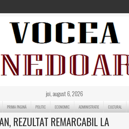
joi, august 6, 2026
PRIMA PAGINĂ
POLITIC
ECONOMIC
ADMINISTRATIE
CULTURAL
AN, REZULTAT REMARCABIL LA