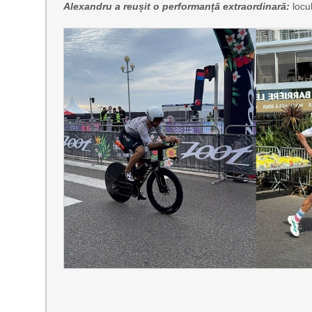
Alexandru a reușit o performanță extraordinară:
locul