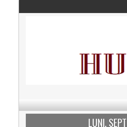
LUNI, SEP