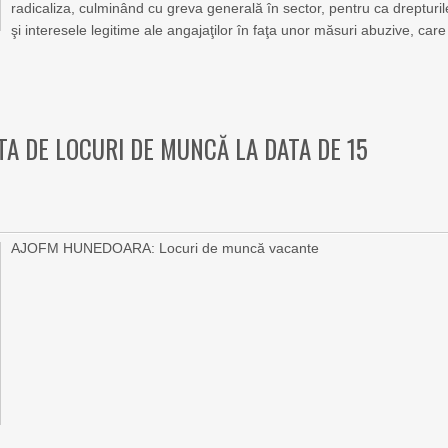
radicaliza, culminând cu greva generală în sector, pentru ca drepturil
şi interesele legitime ale angajaţilor în faţa unor măsuri abuzive, care
A DE LOCURI DE MUNCĂ LA DATA DE 15
AJOFM HUNEDOARA: Locuri de muncă vacante