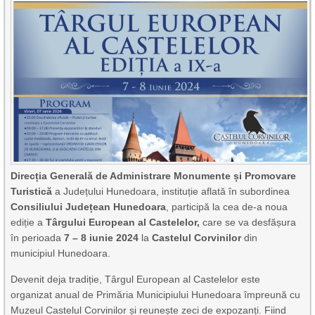
Direcția Generală de Administrare Monumente și Promovare
Turistică
a Județului Hunedoara, instituție aflată în subordinea
Consiliului Județean Hunedoara
, participă la cea de-a noua
ediție a
Târgului European al Castelelor,
care se va desfășura
în perioada
7 – 8 iunie 2024
la
Castelul Corvinilor
din
municipiul Hunedoara.
Devenit deja tradiție, Târgul European al Castelelor este
organizat anual de Primăria Municipiului Hunedoara împreună cu
Muzeul Castelul Corvinilor și reunește zeci de expozanți. Fiind