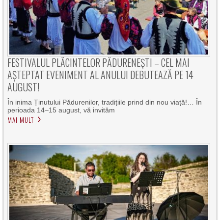
FESTIVALUL PLĂCINTELOR PĂDURENEȘTI – CEL MAI
AȘTEPTAT EVENIMENT AL ANULUI DEBUTEAZĂ PE 14
AUGUST!
În inima Ținutului Pădurenilor, tradițiile prind din nou viață!… În
perioada 14–15 august, vă invităm
MAI MULT