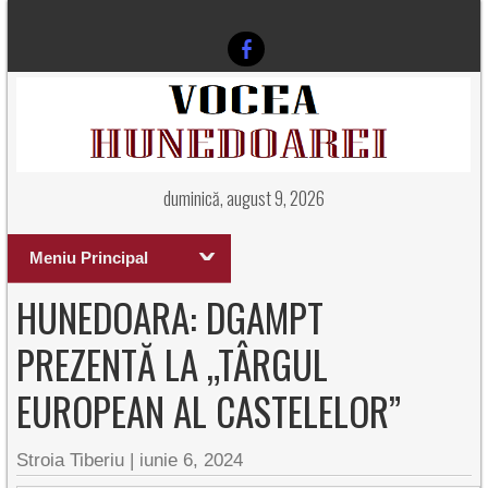
duminică, august 9, 2026
Meniu Principal
HUNEDOARA: DGAMPT
PREZENTĂ LA „TÂRGUL
EUROPEAN AL CASTELELOR”
Stroia Tiberiu
|
iunie 6, 2024