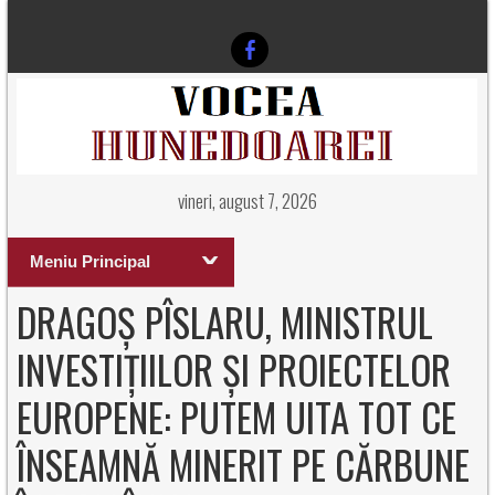
vineri, august 7, 2026
Meniu Principal
DRAGOȘ PÎSLARU, MINISTRUL
INVESTIȚIILOR ȘI PROIECTELOR
EUROPENE: PUTEM UITA TOT CE
ÎNSEAMNĂ MINERIT PE CĂRBUNE