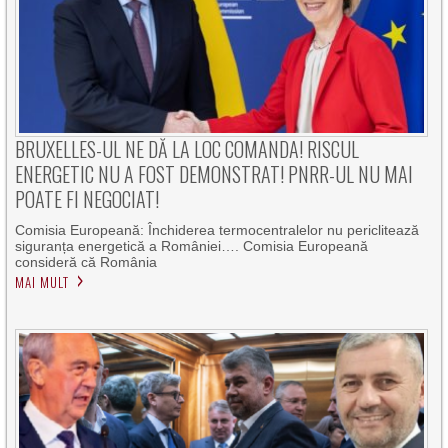
BRUXELLES-UL NE DĂ LA LOC COMANDA! RISCUL
ENERGETIC NU A FOST DEMONSTRAT! PNRR-UL NU MAI
POATE FI NEGOCIAT!
Comisia Europeană: Închiderea termocentralelor nu periclitează
siguranța energetică a României…. Comisia Europeană
consideră că România
MAI MULT