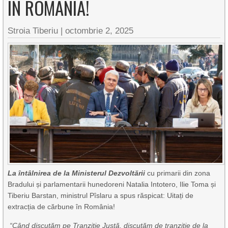
ÎN ROMÂNIA!
Stroia Tiberiu
|
octombrie 2, 2025
La întâlnirea de la Ministerul Dezvoltării
cu primarii din zona
Bradului și parlamentarii hunedoreni Natalia Intotero, Ilie Toma și
Tiberiu Barstan, ministrul Pîslaru a spus răspicat: Uitați de
extracția de cărbune în România!
“Când discutăm pe Tranziție Justă, discutăm de tranziție de la