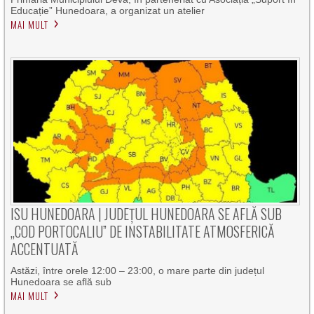
Educație” Hunedoara, a organizat un atelier
MAI MULT
ISU HUNEDOARA | JUDEȚUL HUNEDOARA SE AFLĂ SUB
„COD PORTOCALIU” DE INSTABILITATE ATMOSFERICĂ
ACCENTUATĂ
Astăzi, între orele 12:00 – 23:00, o mare parte din județul
Hunedoara se află sub
MAI MULT