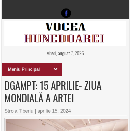
vineri, august 7, 2026
Meniu Principal
DGAMPT: 15 APRILIE- ZIUA
MONDIALĂ A ARTEI
Stroia Tiberiu
|
aprilie 15, 2024