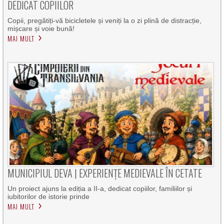
DEDICAT COPIILOR
Copii, pregătiți-vă bicicletele și veniți la o zi plină de distracție,
mișcare și voie bună!
MAI MULT
MUNICIPIUL DEVA | EXPERIENȚE MEDIEVALE ÎN CETATE
Un proiect ajuns la ediția a II-a, dedicat copiilor, familiilor și
iubitorilor de istorie prinde
MAI MULT