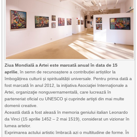
Ziua Mondială a Artei este marcată anual în data de 15
aprilie
, în semn de recunoaștere a contribuției artiștilor la
îmbogățirea culturii și spiritualității universale. Pentru prima dată a
fost marcată în anul 2012, la iniţiativa Asociaţiei Internaţionale a
Artei, organizaţie nonguvernamentală, care lucrează în
parteneriat oficial cu UNESCO şi cuprinde artişti din mai multe
domenii creative.
Această dată a fost aleasă în memoria geniului italian Leonardo
da Vinci (15 aprilie 1452 – 2 mai 1519), considerat un vizionar în
lumea artelor.
Exprimarea actului artistic îmbracă azi o multitudine de forme. În