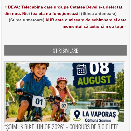
«
DEVA: Telecabina care urcă pe Cetatea Devei s-a defectat
din nou. Nici toaleta nu funcționează!
(Stirea anterioara)
(Stirea urmatoare)
AUR este o mișcare de schimbare și este
momentul să acționăm cu toții
»
STIRI SIMILARE
“ȘOIMUȘ BIKE JUNIOR 2026” – CONCURS DE BICICLETE