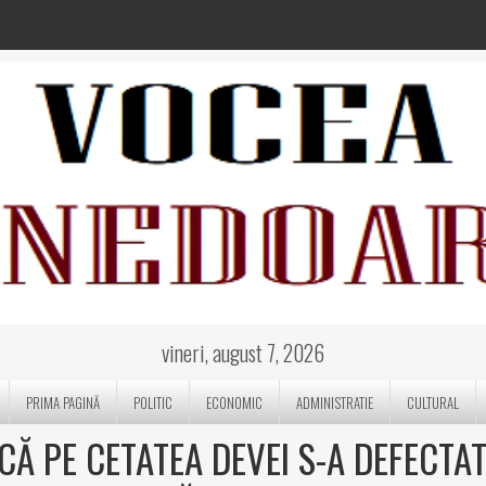
vineri, august 7, 2026
PRIMA PAGINĂ
POLITIC
ECONOMIC
ADMINISTRATIE
CULTURAL
CĂ PE CETATEA DEVEI S-A DEFECTA