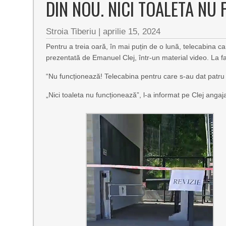
DIN NOU. NICI TOALETA NU
Stroia Tiberiu
|
aprilie 15, 2024
Pentru a treia oară, în mai puțin de o lună, telecabina c
prezentată de Emanuel Clej, într-un material video. La faț
“Nu funcționează! Telecabina pentru care s-au dat patru m
„Nici toaleta nu funcționează”, l-a informat pe Clej angaja