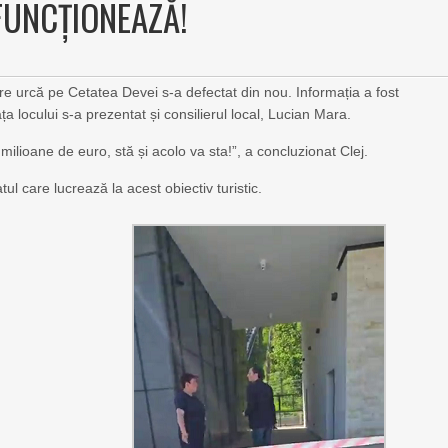
 FUNCȚIONEAZĂ!
are urcă pe Cetatea Devei s-a defectat din nou. Informația a fost
a locului s-a prezentat și consilierul local, Lucian Mara.
ilioane de euro, stă și acolo va sta!”, a concluzionat Clej.
tul care lucrează la acest obiectiv turistic.