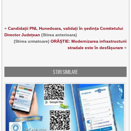
«
Candidații PNL Hunedoara, validați în ședința Comitetului
Director Județean
(Stirea anterioara)
(Stirea urmatoare)
ORĂȘTIE: Modernizarea infrastructurii
stradale este în desfășurare
»
STIRI SIMILARE