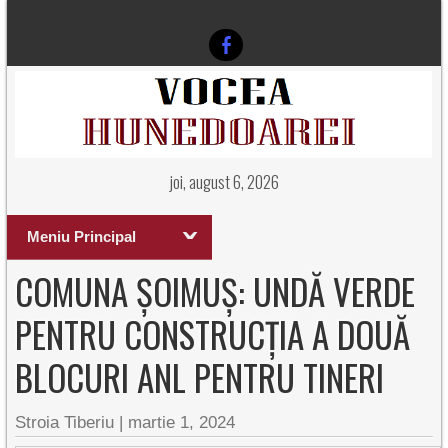
joi, august 6, 2026
Meniu Principal
COMUNA ȘOIMUȘ: UNDĂ VERDE
PENTRU CONSTRUCȚIA A DOUĂ
BLOCURI ANL PENTRU TINERI
Stroia Tiberiu
|
martie 1, 2024