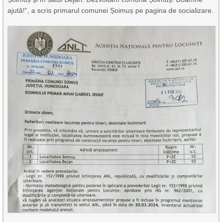
ajută!”, a scris primarul comunei Șoimuș pe pagina de socializare.