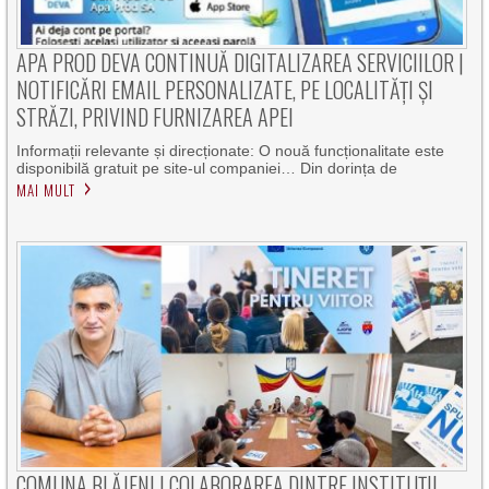
APA PROD DEVA CONTINUĂ DIGITALIZAREA SERVICIILOR |
NOTIFICĂRI EMAIL PERSONALIZATE, PE LOCALITĂȚI ȘI
STRĂZI, PRIVIND FURNIZAREA APEI
Informații relevante și direcționate: O nouă funcționalitate este
disponibilă gratuit pe site-ul companiei… Din dorința de
MAI MULT
COMUNA BLĂJENI | COLABORAREA DINTRE INSTITUȚII