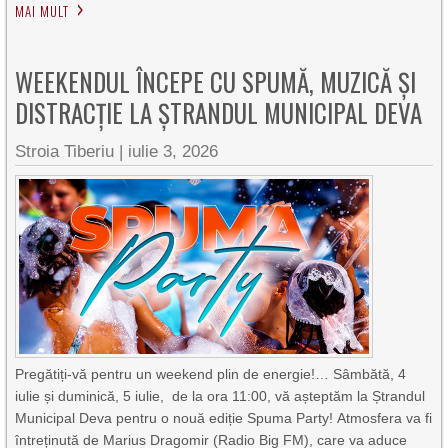
MAI MULT
WEEKENDUL ÎNCEPE CU SPUMĂ, MUZICĂ ȘI
DISTRACȚIE LA ȘTRANDUL MUNICIPAL DEVA
Stroia Tiberiu
|
iulie 3, 2026
Pregătiți-vă pentru un weekend plin de energie!… Sâmbătă, 4
iulie și duminică, 5 iulie, de la ora 11:00, vă așteptăm la Ștrandul
Municipal Deva pentru o nouă ediție Spuma Party! Atmosfera va fi
întreținută de Marius Dragomir (Radio Big FM), care va aduce