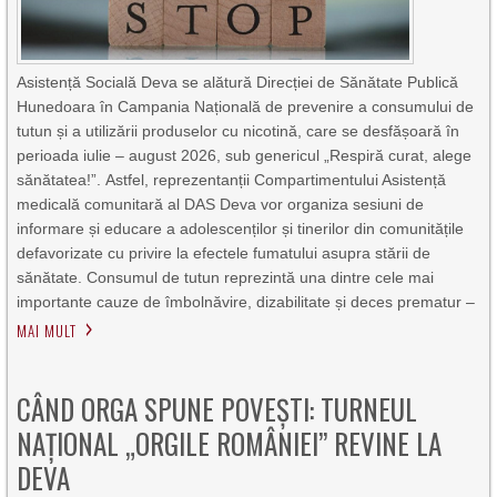
Asistență Socială Deva se alătură Direcției de Sănătate Publică
Hunedoara în Campania Națională de prevenire a consumului de
tutun și a utilizării produselor cu nicotină, care se desfășoară în
perioada iulie – august 2026, sub genericul „Respiră curat, alege
sănătatea!”. Astfel, reprezentanții Compartimentului Asistență
medicală comunitară al DAS Deva vor organiza sesiuni de
informare și educare a adolescenților și tinerilor din comunitățile
defavorizate cu privire la efectele fumatului asupra stării de
sănătate. Consumul de tutun reprezintă una dintre cele mai
importante cauze de îmbolnăvire, dizabilitate și deces prematur –
MAI MULT
CÂND ORGA SPUNE POVEȘTI: TURNEUL
NAȚIONAL „ORGILE ROMÂNIEI” REVINE LA
DEVA