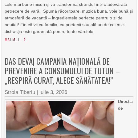
cele mai bune mixuri și va transforma ștrandul într-o adevărată
petrecere de vară. Spumă răcoritoare, muzică bună, voie bună și
atmosferă de vacanță – ingredientele perfecte pentru o zi de
neuitat! Fie că vii cu familia, cu prietenii sau alături de cei mici,
distracția este garantată pentru toate vârstele.
MAI MULT
DAS DEVA| CAMPANIA NAȚIONALĂ DE
PREVENIRE A CONSUMULUI DE TUTUN –
„RESPIRĂ CURAT, ALEGE SĂNĂTATEA!”
Stroia Tiberiu
|
iulie 3, 2026
Direcția
de