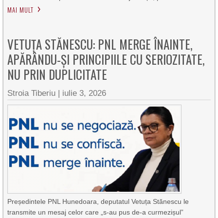
MAI MULT
VETUȚA STĂNESCU: PNL MERGE ÎNAINTE,
APĂRÂNDU-ȘI PRINCIPIILE CU SERIOZITATE,
NU PRIN DUPLICITATE
Stroia Tiberiu
|
iulie 3, 2026
Președintele PNL Hunedoara, deputatul Vetuța Stănescu le
transmite un mesaj celor care „s-au pus de-a curmezișul”