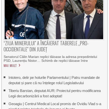
“ZIUA MINERULUI” A ÎNCĂIERAT TABERELE „PRO-
OCCIDENTALE” DIN JUDEȚ
Senatorul Călin Marian replici tăioase la adresa președintelui
PSD, Laurențiu Nistor… Schimb de replici tăioase între
MAI MULT
Intotero, delir pe holurile Parlamentului | Patru mandate de
deputat și pare că nu înțelege rolul Legislativului
Tiberiu Barstan, deputat AUR: Proiectul pentru modificarea
Legii decarbonizării a fost adoptat!
Geoagiu | Centrul Medical Local promis de Ovidiu Vlad s-a