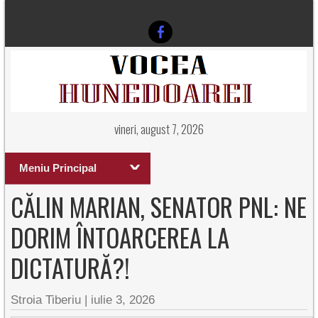
vineri, august 7, 2026
Meniu Principal
CĂLIN MARIAN, SENATOR PNL: NE
DORIM ÎNTOARCEREA LA
DICTATURĂ?!
Stroia Tiberiu
|
iulie 3, 2026