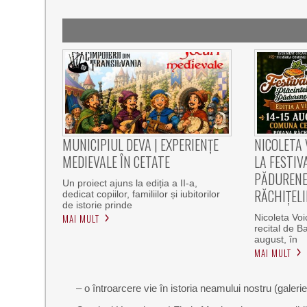
MUNICIPIUL DEVA | EXPERIENȚE
NICOLETA 
MEDIEVALE ÎN CETATE
LA FESTIV
PĂDURENE
Un proiect ajuns la ediția a II-a,
RĂCHIȚELI
dedicat copiilor, familiilor și iubitorilor
de istorie prinde
MAI MULT
Nicoleta Voi
recital de 
august, în
MAI MULT
– o întroarcere vie în istoria neamului nostru (galerie