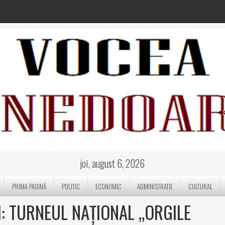
joi, august 6, 2026
PRIMA PAGINĂ
POLITIC
ECONOMIC
ADMINISTRATIE
CULTURAL
: TURNEUL NAȚIONAL „ORGILE