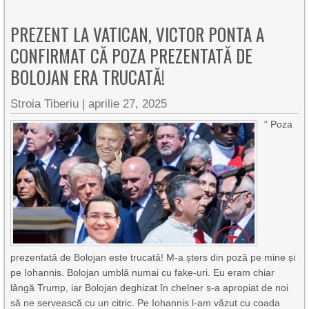
PREZENT LA VATICAN, VICTOR PONTA A
CONFIRMAT CĂ POZA PREZENTATĂ DE
BOLOJAN ERA TRUCATĂ!
Stroia Tiberiu
|
aprilie 27, 2025
“ Poza
prezentată de Bolojan este trucată! M-a șters din poză pe mine și
pe Iohannis. Bolojan umblă numai cu fake-uri. Eu eram chiar
lângă Trump, iar Bolojan deghizat în chelner s-a apropiat de noi
să ne servească cu un citric. Pe Iohannis l-am văzut cu coada