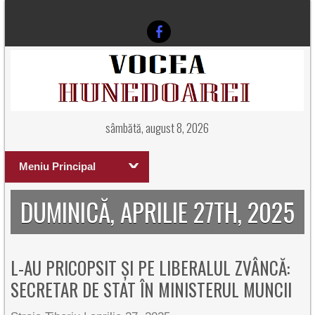
sâmbătă, august 8, 2026
Meniu Principal
DUMINICĂ, APRILIE 27TH, 2025
L-AU PRICOPSIT ȘI PE LIBERALUL ZVÂNCĂ:
SECRETAR DE STAT ÎN MINISTERUL MUNCII