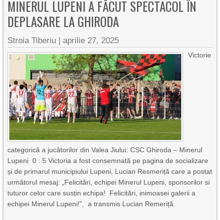
MINERUL LUPENI A FĂCUT SPECTACOL ÎN
DEPLASARE LA GHIRODA
Stroia Tiberiu
|
aprilie 27, 2025
Victorie
categorică a jucătorilor din Valea Jiului: CSC Ghiroda – Minerul
Lupeni 0 : 5 Victoria a fost consemnată pe pagina de socializare
și de primarul municipiului Lupeni, Lucian Resmeriță care a postat
următorul mesaj: „Felicitări, echipei Minerul Lupeni, sponsorilor si
tuturor celor care susțin echipa! Felicitări, inimoasei galerii a
echipei Minerul Lupeni!”, a transmis Lucian Remeriță.