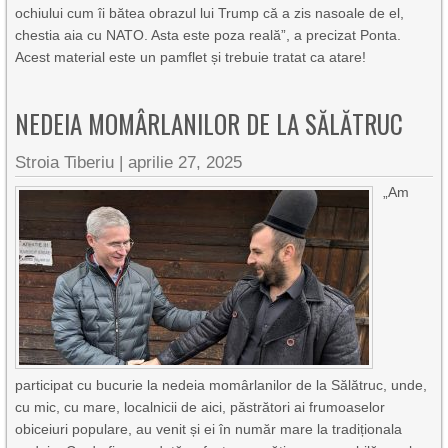
ochiului cum îi bătea obrazul lui Trump că a zis nasoale de el,
chestia aia cu NATO. Asta este poza reală”, a precizat Ponta.
Acest material este un pamflet și trebuie tratat ca atare!
NEDEIA MOMÂRLANILOR DE LA SĂLĂTRUC
Stroia Tiberiu
|
aprilie 27, 2025
„Am
participat cu bucurie la nedeia momârlanilor de la Sălătruc, unde,
cu mic, cu mare, localnicii de aici, păstrători ai frumoaselor
obiceiuri populare, au venit și ei în număr mare la tradiționala