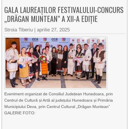
GALA LAUREAȚILOR FESTIVALULUI-CONCURS
„DRĂGAN MUNTEAN” A XII-A EDIȚIE
Stroia Tiberiu
|
aprilie 27, 2025
Eveniment organizat de Consiliul Județean Hunedoara, prin
Centrul de Cultură și Artă al județului Hunedoara și Primăria
Municipiului Deva, prin Centrul Cultural „Drăgan Muntean”
GALERIE FOTO: