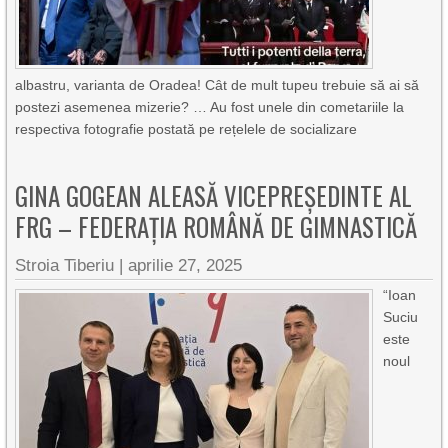
albastru, varianta de Oradea! Cât de mult tupeu trebuie să ai să
postezi asemenea mizerie? … Au fost unele din cometariile la
respectiva fotografie postată pe rețelele de socializare
GINA GOGEAN ALEASĂ VICEPREȘEDINTE AL
FRG – FEDERAȚIA ROMÂNĂ DE GIMNASTICĂ
Stroia Tiberiu
|
aprilie 27, 2025
“Ioan
Suciu
este
noul