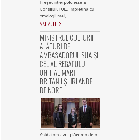
Președinției poloneze a
Consiliului UE. Împreună cu
omologii mei,
MAI MULT
MINISTRUL CULTURII
ALĂTURI DE
AMBASADORUL SUA ȘI
CEL AL REGATULUI
UNIT AL MARII
BRITANII ȘI IRLANDEI
DE NORD
Astăzi am avut plăcerea de a