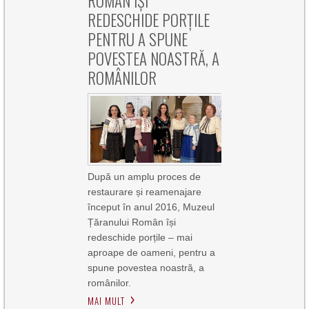
ROMÂN ÎȘI
REDESCHIDE PORȚILE
PENTRU A SPUNE
POVESTEA NOASTRĂ, A
ROMÂNILOR
După un amplu proces de
restaurare și reamenajare
început în anul 2016, Muzeul
Țăranului Român își
redeschide porțile – mai
aproape de oameni, pentru a
spune povestea noastră, a
românilor.
MAI MULT