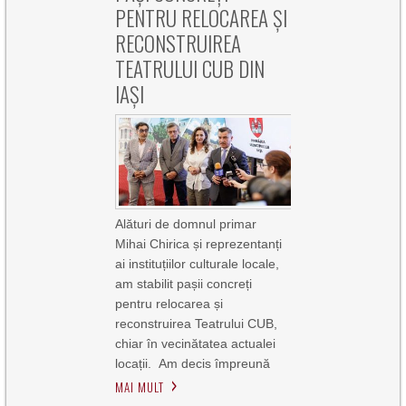
PENTRU RELOCAREA ȘI
RECONSTRUIREA
TEATRULUI CUB DIN
IAȘI
Alături de domnul primar
Mihai Chirica și reprezentanți
ai instituțiilor culturale locale,
am stabilit pașii concreți
pentru relocarea și
reconstruirea Teatrului CUB,
chiar în vecinătatea actualei
locații. Am decis împreună
MAI MULT