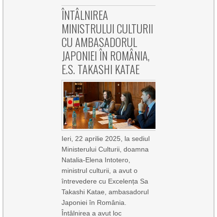
ÎNTÂLNIREA
MINISTRULUI CULTURII
CU AMBASADORUL
JAPONIEI ÎN ROMÂNIA,
E.S. TAKASHI KATAE
Ieri, 22 aprilie 2025, la sediul
Ministerului Culturii, doamna
Natalia-Elena Intotero,
ministrul culturii, a avut o
întrevedere cu Excelența Sa
Takashi Katae, ambasadorul
Japoniei în România.
Întâlnirea a avut loc