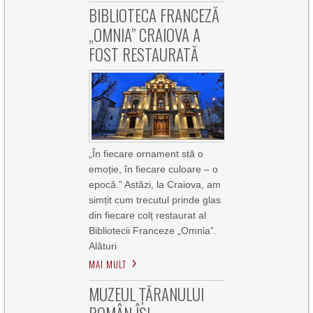
BIBLIOTECA FRANCEZĂ
„OMNIA” CRAIOVA A
FOST RESTAURATĂ
„În fiecare ornament stă o
emoție, în fiecare culoare – o
epocă.” Astăzi, la Craiova, am
simțit cum trecutul prinde glas
din fiecare colț restaurat al
Bibliotecii Franceze „Omnia”.
Alături
MAI MULT
MUZEUL ȚĂRANULUI