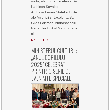
vizita, alături de Excelența Sa
Kathleen Kavalec,
Ambasadoarea Statelor Unite
ale Americii și Excelența Sa
Giles Portman, Ambasadorul
Regatului Unit al Marii Britanii
şi
MAI MULT
MINISTERUL CULTURII:
„ANUL COPILULUI
2025” CELEBRAT
PRINTR-O SERIE DE
EVENIMTE SPECIALE