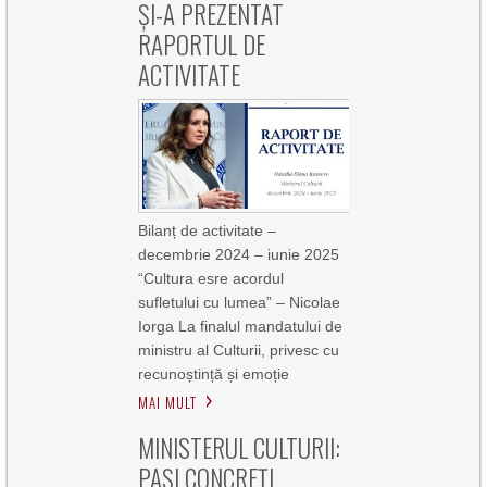
ȘI-A PREZENTAT
RAPORTUL DE
ACTIVITATE
Bilanț de activitate –
decembrie 2024 – iunie 2025
“Cultura esre acordul
sufletului cu lumea” – Nicolae
Iorga La finalul mandatului de
ministru al Culturii, privesc cu
recunoștință și emoție
MAI MULT
MINISTERUL CULTURII:
PAȘI CONCREȚI