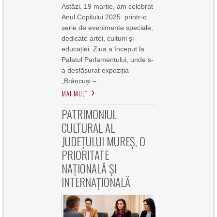
Astăzi, 19 martie, am celebrat
Anul Copilului 2025 printr-o
serie de evenimente speciale,
dedicate artei, culturii și
educației. Ziua a început la
Palatul Parlamentului, unde s-
a desfășurat expoziția
„Brâncuși –
MAI MULT
PATRIMONIUL
CULTURAL AL
JUDEȚULUI MUREȘ, O
PRIORITATE
NAȚIONALĂ ȘI
INTERNAȚIONALĂ