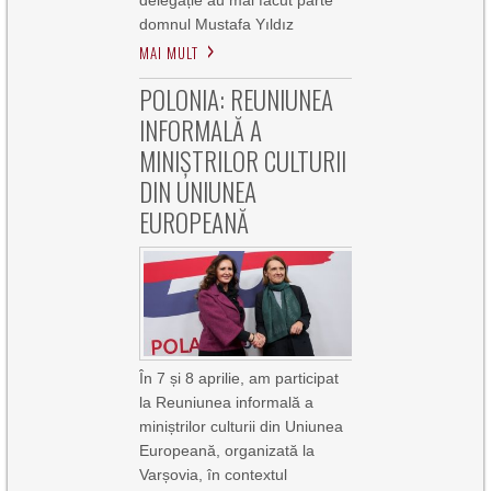
domnul Mustafa Yıldız
MAI MULT
POLONIA: REUNIUNEA
INFORMALĂ A
MINIȘTRILOR CULTURII
DIN UNIUNEA
EUROPEANĂ
În 7 și 8 aprilie, am participat
la Reuniunea informală a
miniștrilor culturii din Uniunea
Europeană, organizată la
Varșovia, în contextul