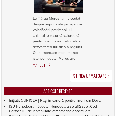
La Târgu Mureș, am discutat
despre importanța protejării și
valorificării patrimoniului
cultural, o resursă valoroasă
pentru identitatea națională și
dezvoltarea turistică a regiunii.
Cu numeroase monumente
istorice, județul Mureș are
MAI MULT
STIREA URMATOARE »
ARTICOLE RECENTE
Inițiativă UNICEF | Pași în carieră pentru tinerii din Deva
ISU Hunedoara | Județul Hunedoara se află sub „Cod
Portocaliu” de instabilitate atmosferică accentuată