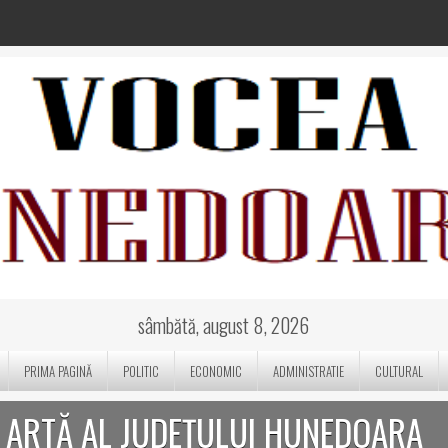
sâmbătă, august 8, 2026
PRIMA PAGINĂ
POLITIC
ECONOMIC
ADMINISTRATIE
CULTURAL
I ARTĂ AL JUDEȚULUI HUNEDOARA