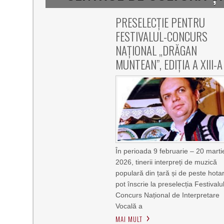
PRESELECȚIE PENTRU
FESTIVALUL-CONCURS
NAȚIONAL „DRĂGAN
MUNTEAN”, EDIȚIA A XIII-A
În perioada 9 februarie – 20 marti
2026, tinerii interpreți de muzică
populară din țară și de peste hota
pot înscrie la preselecția Festivalul
Concurs Național de Interpretare
Vocală a
MAI MULT