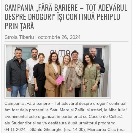
CAMPANIA „FĂRĂ BARIERE – TOT ADEVĂRUL
DESPRE DROGURI” ÎȘI CONTINUĂ PERIPLU
PRIN ȚARĂ
Stroia Tiberiu
|
octombrie 26, 2024
Campania „Fără bariere – Tot adevărul despre droguri” continuă!
Am fost deja prezenți la Satu Mare și Zalău și astăzi, la Alba Iulia!
Evenimentul este organizat în parteneriat cu Casele de Cultură
ale Studenților și se va desfășura după următorul program:
04.11.2024 – Sfântu Gheorghe (ora 14:00), Miercurea Ciuc (ora