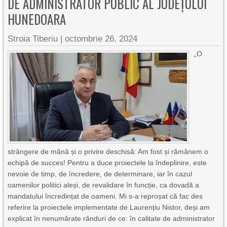
DE ADMINISTRATOR PUBLIC AL JUDEȚULUI
HUNEDOARA
Stroia Tiberiu
|
octombrie 26, 2024
„O
strângere de mână și o privire deschisă: Am fost și rămânem o
echipă de succes! Pentru a duce proiectele la îndeplinire, este
nevoie de timp, de încredere, de determinare, iar în cazul
oamenilor politici aleși, de revalidare în funcție, ca dovadă a
mandatului încredințat de oameni. Mi s-a reproșat că fac des
referire la proiectele implementate de Laurențiu Nistor, deși am
explicat în nenumărate rânduri de ce: în calitate de administrator