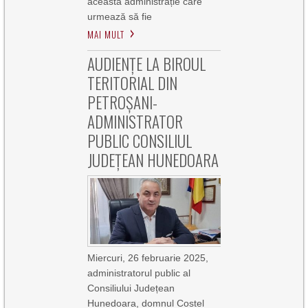
această administrație care
urmează să fie
MAI MULT
AUDIENȚE LA BIROUL
TERITORIAL DIN
PETROȘANI-
ADMINISTRATOR
PUBLIC CONSILIUL
JUDEȚEAN HUNEDOARA
Miercuri, 26 februarie 2025,
administratorul public al
Consiliului Județean
Hunedoara, domnul Costel