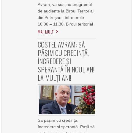
Avram, va susține programul
de audiențe la Biroul Teritorial
din Petroșani, între orele
10.00 – 11.30. Biroul teritorial
MAI MULT
COSTEL AVRAM: SĂ
PĂȘIM CU CREDINȚĂ,
ÎNCREDERE ȘI
SPERANȚĂ ÎN NOUL AN!
LA MULȚI ANI!
Să pășim cu credință,
încredere și speranță. Pașii să