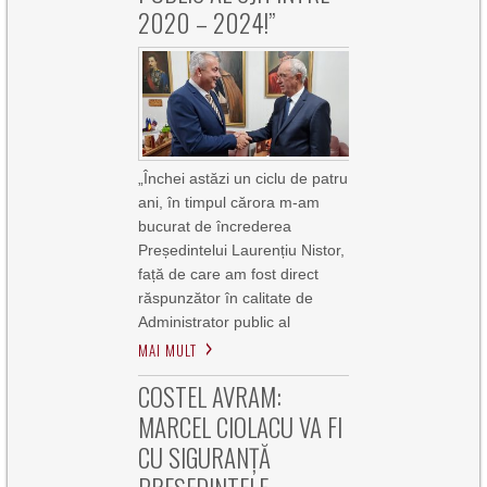
2020 – 2024!”
„Închei astăzi un ciclu de patru
ani, în timpul cărora m-am
bucurat de încrederea
Președintelui Laurențiu Nistor,
față de care am fost direct
răspunzător în calitate de
Administrator public al
MAI MULT
COSTEL AVRAM:
MARCEL CIOLACU VA FI
CU SIGURANȚĂ