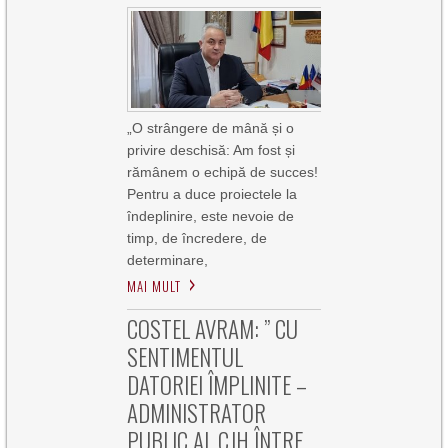
„O strângere de mână și o
privire deschisă: Am fost și
rămânem o echipă de succes!
Pentru a duce proiectele la
îndeplinire, este nevoie de
timp, de încredere, de
determinare,
MAI MULT
COSTEL AVRAM: ” CU
SENTIMENTUL
DATORIEI ÎMPLINITE –
ADMINISTRATOR
PUBLIC AL CJH ÎNTRE