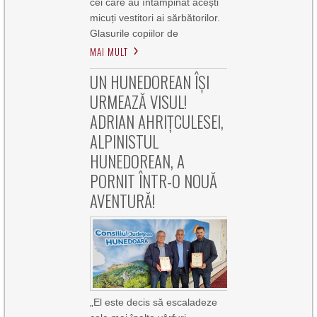
cei care au întâmpinat acești
micuți vestitori ai sărbătorilor.
Glasurile copiilor de
MAI MULT
UN HUNEDOREAN ÎȘI
URMEAZĂ VISUL!
ADRIAN AHRIȚCULESEI,
ALPINISTUL
HUNEDOREAN, A
PORNIT ÎNTR-O NOUĂ
AVENTURĂ!
„El este decis să escaladeze