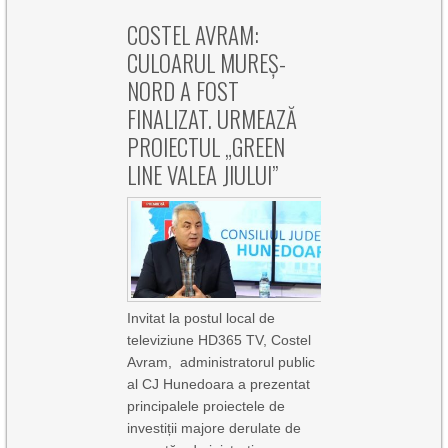
COSTEL AVRAM:
CULOARUL MUREȘ-
NORD A FOST
FINALIZAT. URMEAZĂ
PROIECTUL „GREEN
LINE VALEA JIULUI”
Invitat la postul local de
televiziune HD365 TV, Costel
Avram, administratorul public
al CJ Hunedoara a prezentat
principalele proiectele de
investiții majore derulate de