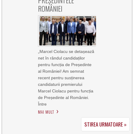
PREȘEDINTELE
ROMÂNIEI
„Marcel Ciolacu se detașează
net în rândul candidaților
pentru funcția de Președinte
al României! Am semnat
recent pentru susținerea
candidaturii premierului
Marcel Ciolacu pentru funcția
de Președinte al României.
Între
MAI MULT
STIREA URMATOARE »