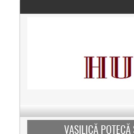
VASILICĂ POTECĂ