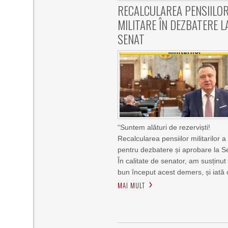
RECALCULAREA PENSIILO
MILITARE ÎN DEZBATERE L
SENAT
“Suntem alături de rezerviști!
Recalcularea pensiilor militarilor a
pentru dezbatere și aprobare la S
În calitate de senator, am susținut
bun început acest demers, și iată 
MAI MULT