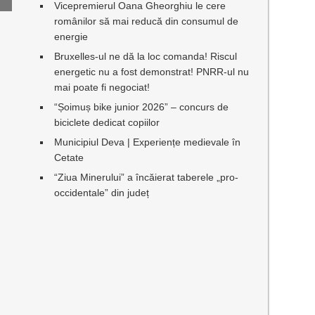
Vicepremierul Oana Gheorghiu le cere
românilor să mai reducă din consumul de
energie
Bruxelles-ul ne dă la loc comanda! Riscul
energetic nu a fost demonstrat! PNRR-ul nu
mai poate fi negociat!
“Șoimuș bike junior 2026” – concurs de
biciclete dedicat copiilor
Municipiul Deva | Experiențe medievale în
Cetate
“Ziua Minerului” a încăierat taberele „pro-
occidentale” din județ