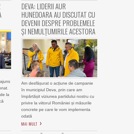
R
DEVA: LIDERII AUR
A
HUNEDOARA AU DISCUTAT CU
DEVENII DESPRE PROBLEMELE
ȘI NEMULȚUMIRILE ACESTORA
 ajuns
Am desfășurat o acțiune de campanie
enat.
în municipiul Deva, prin care am
 de la
împărtășit viziunea partidului nostru cu
că
privire la viitorul României și măsurile
concrete pe care le vom implementa
odată
MAI MULT