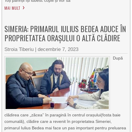
Toți părinții își iubesc copiii și vor să
MAI MULT
SIMERIA: PRIMARUL IULIUS BEDEA ADUCE ÎN
PROPRIETATEA ORAȘULUI O ALTĂ CLĂDIRE
Stroia Tiberiu
|
decembrie 7, 2023
După
clădirea care „zăcea” în paragină în centrul orașului(fosta baie
comunală), clădire care a revenit în proprietatea Simeriei,
primarul Iulius Bedea mai face un pas important pentru preluarea