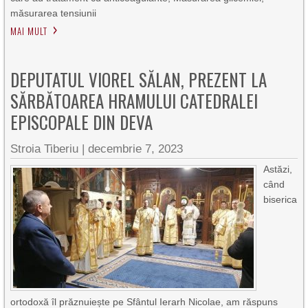
măsurarea tensiunii
MAI MULT
DEPUTATUL VIOREL SĂLAN, PREZENT LA
SĂRBĂTOAREA HRAMULUI CATEDRALEI
EPISCOPALE DIN DEVA
Stroia Tiberiu
|
decembrie 7, 2023
Astăzi,
când
biserica
ortodoxă îl prăznuiește pe Sfântul Ierarh Nicolae, am răspuns