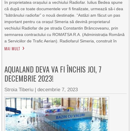
în proprietatea orașului a vechiului Radiofar. Iulius Bedea spune
că după ce toate documentele vor fi finalizate, urmează să-i dea
“bătrânului radiofar” o nouă destinație. “Astăzi am făcut un pas
important pentru ca orașul Simeria să devină proprietarul
vechiului Radiofar de pe strada Constantin Brâncoveanu, prin
semnarea contractului cu ROMATSA R.A. (Administrația Română
a Serviciilor de Trafic Aerian). Radiofarul Simeria, construit în
MAI MULT
AQUALAND DEVA VA FI ÎNCHIS JOI, 7
DECEMBRIE 2023!
Stroia Tiberiu
|
decembrie 7, 2023