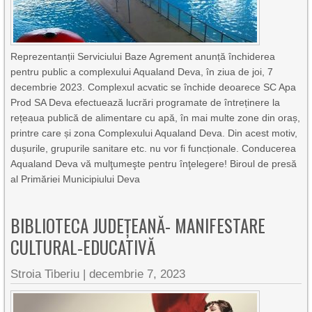
Reprezentanții Serviciului Baze Agrement anunță închiderea
pentru public a complexului Aqualand Deva, în ziua de joi, 7
decembrie 2023. Complexul acvatic se închide deoarece SC Apa
Prod SA Deva efectuează lucrări programate de întreținere la
rețeaua publică de alimentare cu apă, în mai multe zone din oraș,
printre care și zona Complexului Aqualand Deva. Din acest motiv,
dușurile, grupurile sanitare etc. nu vor fi funcționale. Conducerea
Aqualand Deva vă mulţumeşte pentru înţelegere! Biroul de presă
al Primăriei Municipiului Deva
BIBLIOTECA JUDEȚEANĂ- MANIFESTARE
CULTURAL-EDUCATIVĂ
Stroia Tiberiu
|
decembrie 7, 2023