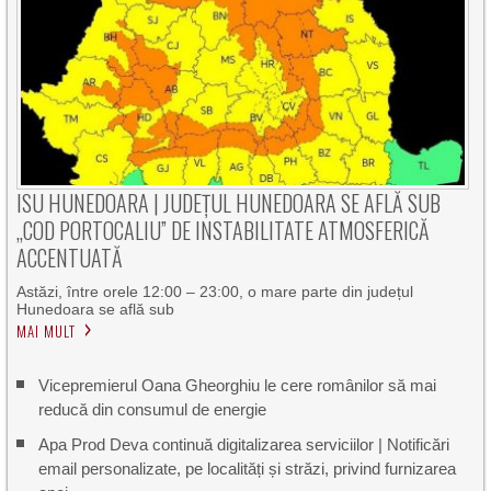
ISU HUNEDOARA | JUDEȚUL HUNEDOARA SE AFLĂ SUB
„COD PORTOCALIU” DE INSTABILITATE ATMOSFERICĂ
ACCENTUATĂ
Astăzi, între orele 12:00 – 23:00, o mare parte din județul
Hunedoara se află sub
MAI MULT
Vicepremierul Oana Gheorghiu le cere românilor să mai
reducă din consumul de energie
Apa Prod Deva continuă digitalizarea serviciilor | Notificări
email personalizate, pe localități și străzi, privind furnizarea