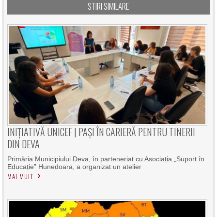
STIRI SIMILARE
INIȚIATIVĂ UNICEF | PAȘI ÎN CARIERĂ PENTRU TINERII
DIN DEVA
Primăria Municipiului Deva, în parteneriat cu Asociația „Suport în
Educație” Hunedoara, a organizat un atelier
MAI MULT