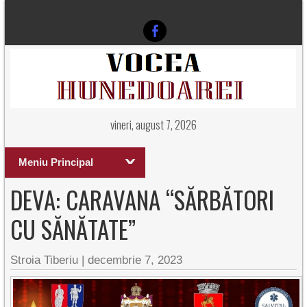
vineri, august 7, 2026
Meniu Principal
DEVA: CARAVANA “SĂRBĂTORI
CU SĂNĂTATE”
Stroia Tiberiu
|
decembrie 7, 2023