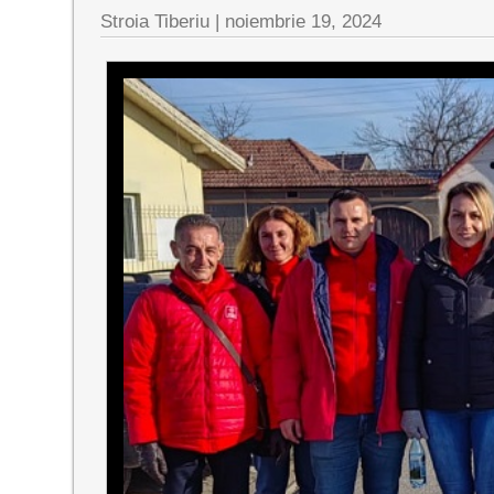
Stroia Tiberiu
|
noiembrie 19, 2024