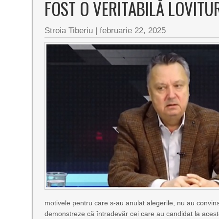
FOST O VERITABILĂ LOVITU
Stroia Tiberiu
|
februarie 22, 2025
motivele pentru care s-au anulat alegerile, nu au convin
demonstreze că întradevăr cei care au candidat la acest