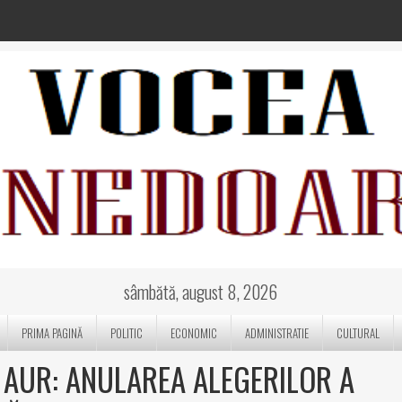
sâmbătă, august 8, 2026
PRIMA PAGINĂ
POLITIC
ECONOMIC
ADMINISTRATIE
CULTURAL
 AUR: ANULAREA ALEGERILOR A