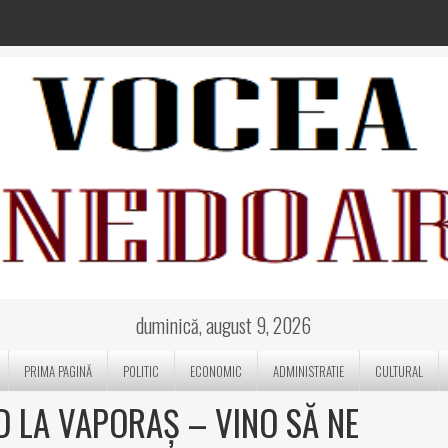
duminică, august 9, 2026
PRIMA PAGINĂ
POLITIC
ECONOMIC
ADMINISTRATIE
CULTURAL
 LA VAPORAȘ – VINO SĂ NE