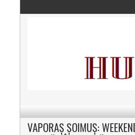
VAPORAȘ ȘOIMUȘ: WEEKEND