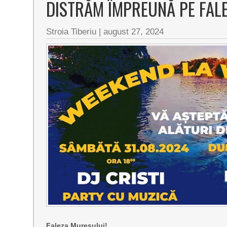
DISTRĂM ÎMPREUNĂ PE FAL
Stroia Tiberiu
|
august 27, 2024
Faleza Mureșului!