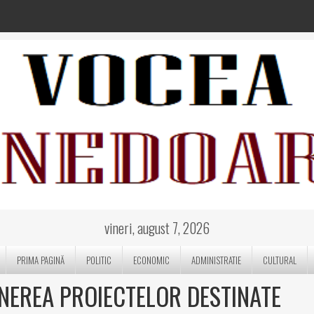
vineri, august 7, 2026
PRIMA PAGINĂ
POLITIC
ECONOMIC
ADMINISTRATIE
CULTURAL
NEREA PROIECTELOR DESTINATE