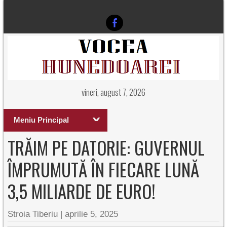
vineri, august 7, 2026
Meniu Principal
TRĂIM PE DATORIE: GUVERNUL
ÎMPRUMUTĂ ÎN FIECARE LUNĂ
3,5 MILIARDE DE EURO!
Stroia Tiberiu
|
aprilie 5, 2025