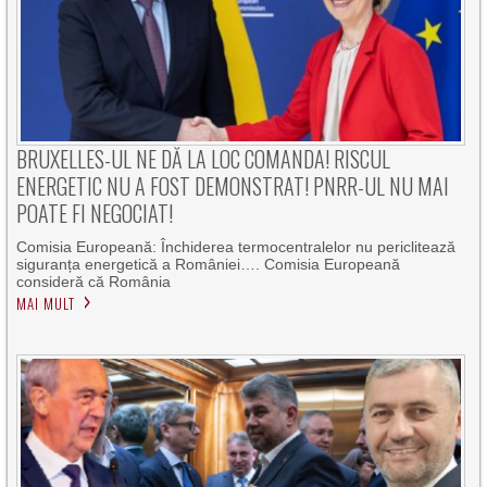
BRUXELLES-UL NE DĂ LA LOC COMANDA! RISCUL
ENERGETIC NU A FOST DEMONSTRAT! PNRR-UL NU MAI
POATE FI NEGOCIAT!
Comisia Europeană: Închiderea termocentralelor nu periclitează
siguranța energetică a României…. Comisia Europeană
consideră că România
MAI MULT