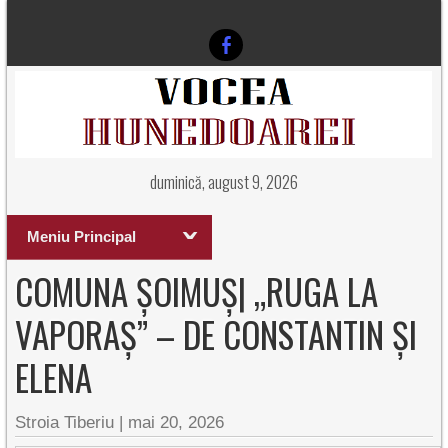
duminică, august 9, 2026
Meniu Principal
COMUNA ȘOIMUȘ| „RUGA LA
VAPORAȘ” – DE CONSTANTIN ȘI
ELENA
Stroia Tiberiu
|
mai 20, 2026