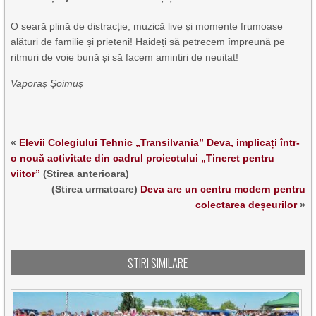
O seară plină de distracție, muzică live și momente frumoase
alături de familie și prieteni! Haideți să petrecem împreună pe
ritmuri de voie bună și să facem amintiri de neuitat!
Vaporaș Șoimuș
«
Elevii Colegiului Tehnic „Transilvania” Deva, implicați într-
o nouă activitate din cadrul proiectului „Tineret pentru
viitor”
(Stirea anterioara)
(Stirea urmatoare)
Deva are un centru modern pentru
colectarea deșeurilor
»
STIRI SIMILARE