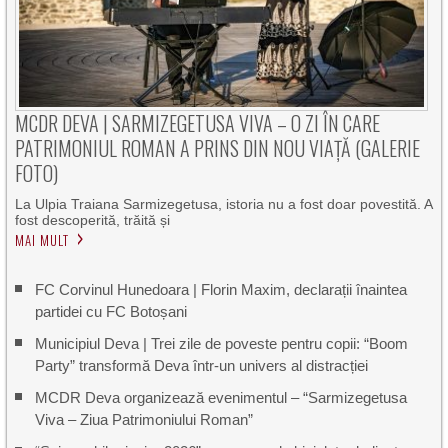
MCDR DEVA | SARMIZEGETUSA VIVA – O ZI ÎN CARE
PATRIMONIUL ROMAN A PRINS DIN NOU VIAȚĂ (GALERIE
FOTO)
La Ulpia Traiana Sarmizegetusa, istoria nu a fost doar povestită. A
fost descoperită, trăită și
MAI MULT
FC Corvinul Hunedoara | Florin Maxim, declarații înaintea
partidei cu FC Botoșani
Municipiul Deva | Trei zile de poveste pentru copii: “Boom
Party” transformă Deva într-un univers al distracției
MCDR Deva organizează evenimentul – “Sarmizegetusa
Viva – Ziua Patrimoniului Roman”