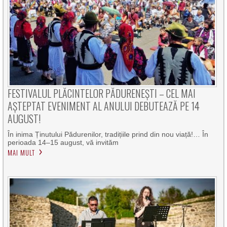
FESTIVALUL PLĂCINTELOR PĂDURENEȘTI – CEL MAI
AȘTEPTAT EVENIMENT AL ANULUI DEBUTEAZĂ PE 14
AUGUST!
În inima Ținutului Pădurenilor, tradițiile prind din nou viață!… În
perioada 14–15 august, vă invităm
MAI MULT