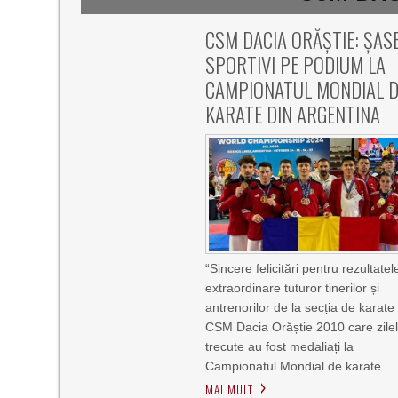
CSM DACIA ORĂȘTIE: ȘAS
SPORTIVI PE PODIUM LA
CAMPIONATUL MONDIAL D
KARATE DIN ARGENTINA
“Sincere felicitări pentru rezultatel
extraordinare tuturor tinerilor și
antrenorilor de la secția de karate
CSM Dacia Orăștie 2010 care zile
trecute au fost medaliați la
Campionatul Mondial de karate
MAI MULT