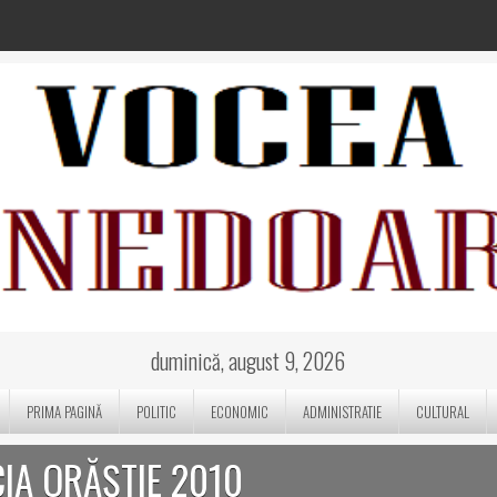
duminică, august 9, 2026
PRIMA PAGINĂ
POLITIC
ECONOMIC
ADMINISTRATIE
CULTURAL
IA ORĂȘTIE 2010